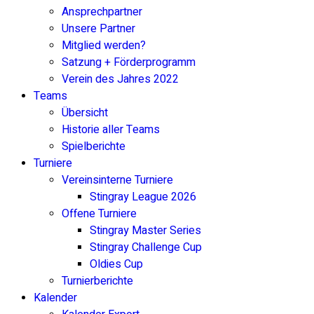
Ansprechpartner
Unsere Partner
Mitglied werden?
Satzung + Förderprogramm
Verein des Jahres 2022
Teams
Übersicht
Historie aller Teams
Spielberichte
Turniere
Vereinsinterne Turniere
Stingray League 2026
Offene Turniere
Stingray Master Series
Stingray Challenge Cup
Oldies Cup
Turnierberichte
Kalender