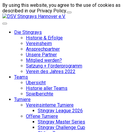
By using this website, you agree to the use of cookies as
described in our Privacy Policy.
Die Stingrays
Historie & Erfolge
Vereinsheim
Ansprechpartner
Unsere Partner
Mitglied werden?
Satzung + Förderprogramm
Verein des Jahres 2022
Teams
Übersicht
Historie aller Teams
Spielberichte
Turniere
Vereinsinterne Turniere
Stingray League 2026
Offene Turniere
Stingray Master Series
Stingray Challenge Cup