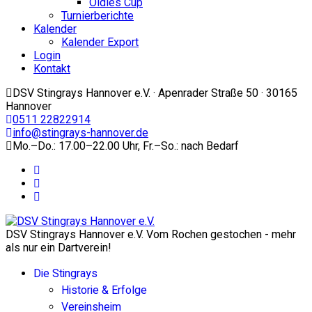
Oldies Cup
Turnierberichte
Kalender
Kalender Export
Login
Kontakt
DSV Stingrays Hannover e.V. · Apenrader Straße 50 · 30165
Hannover
0511 22822914
info@stingrays-hannover.de
Mo.–Do.: 17.00–22.00 Uhr, Fr.–So.: nach Bedarf
DSV Stingrays Hannover e.V. Vom Rochen gestochen - mehr
als nur ein Dartverein!
Die Stingrays
Historie & Erfolge
Vereinsheim