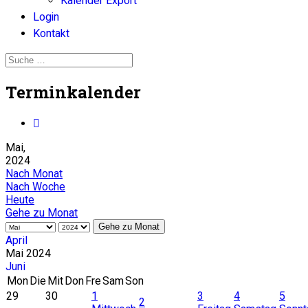
Kalender Export
Login
Kontakt
Terminkalender
Mai,
2024
Nach Monat
Nach Woche
Heute
Gehe zu Monat
Gehe zu Monat
April
Mai 2024
Juni
Mon
Die
Mit
Don
Fre
Sam
Son
29
30
1
3
4
5
2