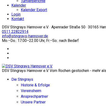
Turnierberichte
Kalender
Kalender Export
Login
Kontakt
DSV Stingrays Hannover e.V. · Apenrader Straße 50 · 30165 Ha
0511 22822914
info@stingrays-hannover.de
Mo.–Do.: 17.00–22.00 Uhr, Fr.–So.: nach Bedarf
DSV Stingrays Hannover e.V. Vom Rochen gestochen - mehr als 
Die Stingrays
Historie & Erfolge
Vereinsheim
Ansprechpartner
Unsere Partner