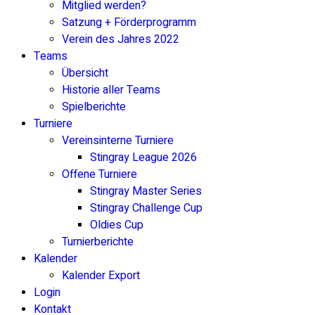
Mitglied werden?
Satzung + Förderprogramm
Verein des Jahres 2022
Teams
Übersicht
Historie aller Teams
Spielberichte
Turniere
Vereinsinterne Turniere
Stingray League 2026
Offene Turniere
Stingray Master Series
Stingray Challenge Cup
Oldies Cup
Turnierberichte
Kalender
Kalender Export
Login
Kontakt