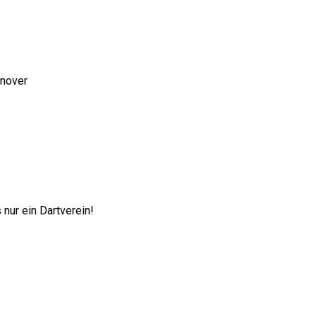
nnover
nur ein Dartverein!