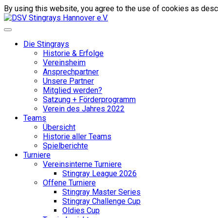
By using this website, you agree to the use of cookies as descr
Die Stingrays
Historie & Erfolge
Vereinsheim
Ansprechpartner
Unsere Partner
Mitglied werden?
Satzung + Förderprogramm
Verein des Jahres 2022
Teams
Übersicht
Historie aller Teams
Spielberichte
Turniere
Vereinsinterne Turniere
Stingray League 2026
Offene Turniere
Stingray Master Series
Stingray Challenge Cup
Oldies Cup