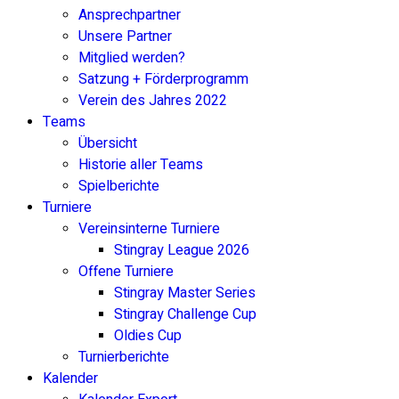
Ansprechpartner
Unsere Partner
Mitglied werden?
Satzung + Förderprogramm
Verein des Jahres 2022
Teams
Übersicht
Historie aller Teams
Spielberichte
Turniere
Vereinsinterne Turniere
Stingray League 2026
Offene Turniere
Stingray Master Series
Stingray Challenge Cup
Oldies Cup
Turnierberichte
Kalender