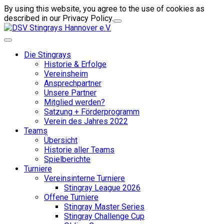
By using this website, you agree to the use of cookies as
described in our Privacy Policy.
Die Stingrays
Historie & Erfolge
Vereinsheim
Ansprechpartner
Unsere Partner
Mitglied werden?
Satzung + Förderprogramm
Verein des Jahres 2022
Teams
Übersicht
Historie aller Teams
Spielberichte
Turniere
Vereinsinterne Turniere
Stingray League 2026
Offene Turniere
Stingray Master Series
Stingray Challenge Cup