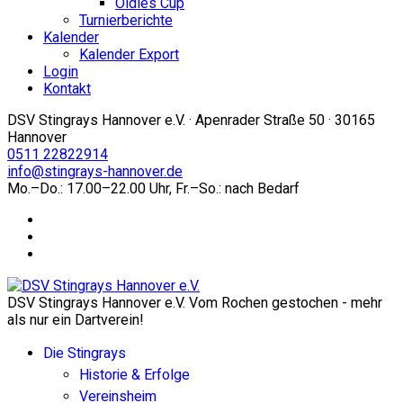
Oldies Cup
Turnierberichte
Kalender
Kalender Export
Login
Kontakt
DSV Stingrays Hannover e.V. · Apenrader Straße 50 · 30165
Hannover
0511 22822914
info@stingrays-hannover.de
Mo.–Do.: 17.00–22.00 Uhr, Fr.–So.: nach Bedarf
DSV Stingrays Hannover e.V. Vom Rochen gestochen - mehr
als nur ein Dartverein!
Die Stingrays
Historie & Erfolge
Vereinsheim