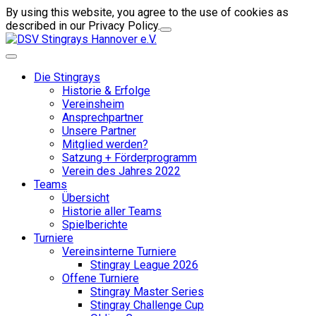
By using this website, you agree to the use of cookies as
described in our Privacy Policy.
Die Stingrays
Historie & Erfolge
Vereinsheim
Ansprechpartner
Unsere Partner
Mitglied werden?
Satzung + Förderprogramm
Verein des Jahres 2022
Teams
Übersicht
Historie aller Teams
Spielberichte
Turniere
Vereinsinterne Turniere
Stingray League 2026
Offene Turniere
Stingray Master Series
Stingray Challenge Cup