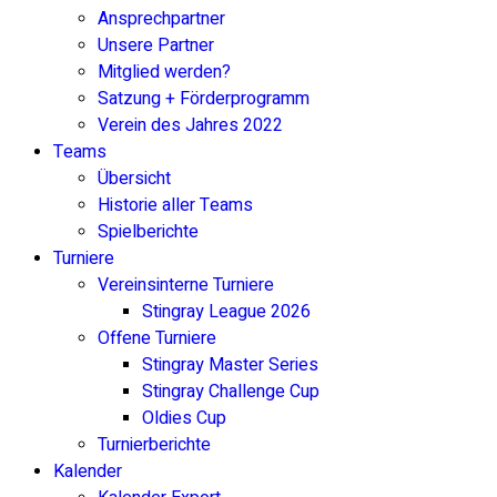
Ansprechpartner
Unsere Partner
Mitglied werden?
Satzung + Förderprogramm
Verein des Jahres 2022
Teams
Übersicht
Historie aller Teams
Spielberichte
Turniere
Vereinsinterne Turniere
Stingray League 2026
Offene Turniere
Stingray Master Series
Stingray Challenge Cup
Oldies Cup
Turnierberichte
Kalender