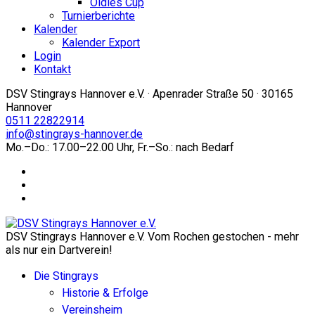
Oldies Cup
Turnierberichte
Kalender
Kalender Export
Login
Kontakt
DSV Stingrays Hannover e.V. · Apenrader Straße 50 · 30165
Hannover
0511 22822914
info@stingrays-hannover.de
Mo.–Do.: 17.00–22.00 Uhr, Fr.–So.: nach Bedarf
DSV Stingrays Hannover e.V. Vom Rochen gestochen - mehr
als nur ein Dartverein!
Die Stingrays
Historie & Erfolge
Vereinsheim