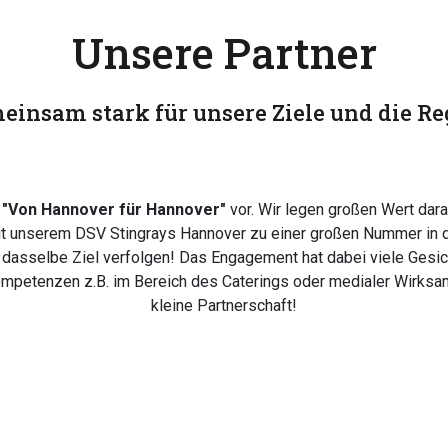
Unsere Partner
einsam stark für unsere Ziele und die Re
o
"Von Hannover für Hannover"
vor. Wir legen großen Wert dar
mit unserem DSV Stingrays Hannover zu einer großen Nummer in 
 dasselbe Ziel verfolgen! Das Engagement hat dabei viele Gesic
mpetenzen z.B. im Bereich des Caterings oder medialer Wirksamk
kleine Partnerschaft!