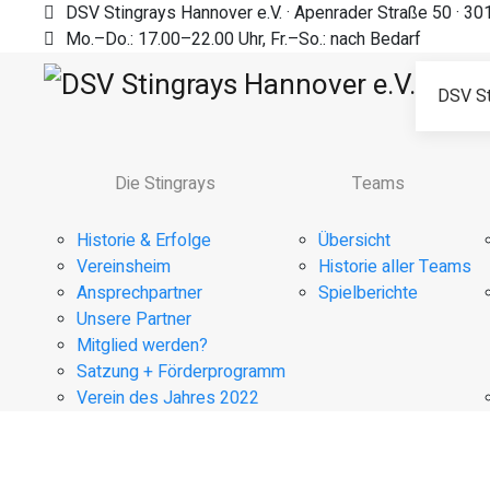
DSV Stingrays Hannover e.V. · Apenrader Straße 50 · 3
Mo.–Do.: 17.00–22.00 Uhr, Fr.–So.: nach Bedarf
DSV St
Die Stingrays
Teams
Historie & Erfolge
Übersicht
Vereinsheim
Historie aller Teams
Ansprechpartner
Spielberichte
Unsere Partner
Mitglied werden?
Satzung + Förderprogramm
Verein des Jahres 2022