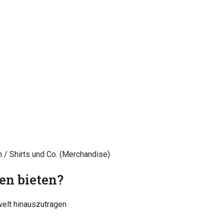
en / Shirts und Co. (Merchandise)
n bieten?
welt hinauszutragen