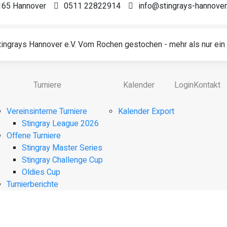
0165 Hannover
0511 22822914
info@stingrays-hannover
ingrays Hannover e.V. Vom Rochen gestochen - mehr als nur ein 
Turniere
Kalender
Login
Kontakt
Vereinsinterne Turniere
Kalender Export
Stingray League 2026
Offene Turniere
Stingray Master Series
Stingray Challenge Cup
Oldies Cup
Turnierberichte