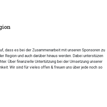
gion
auf, dass es bei der Zusammenarbeit mit unseren Sponsoren zu
der Region und auch darüber hinaus werden. Dabei unterstüzen
hter. Über finanzielle Untertützung bei der Umsetzung unserer
eit. Wir sind für vieles offen & freuen uns über jede noch so