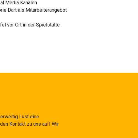
ial Media Kanälen
ie Dart als Mitarbeiterangebot
l vor Ort in der Spielstätte
derweitig Lust eine
den Kontakt zu uns auf! Wir