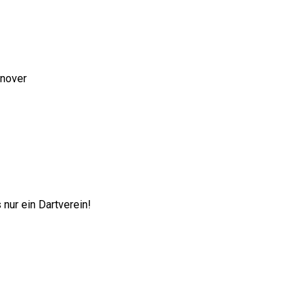
nnover
nur ein Dartverein!