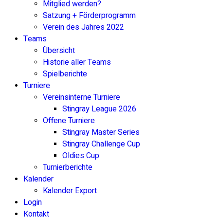
Mitglied werden?
Satzung + Förderprogramm
Verein des Jahres 2022
Teams
Übersicht
Historie aller Teams
Spielberichte
Turniere
Vereinsinterne Turniere
Stingray League 2026
Offene Turniere
Stingray Master Series
Stingray Challenge Cup
Oldies Cup
Turnierberichte
Kalender
Kalender Export
Login
Kontakt