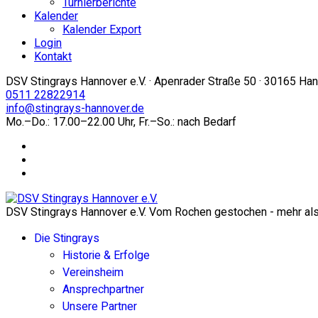
Turnierberichte
Kalender
Kalender Export
Login
Kontakt
DSV Stingrays Hannover e.V. · Apenrader Straße 50 · 30165 Ha
0511 22822914
info@stingrays-hannover.de
Mo.–Do.: 17.00–22.00 Uhr, Fr.–So.: nach Bedarf
DSV Stingrays Hannover e.V. Vom Rochen gestochen - mehr als 
Die Stingrays
Historie & Erfolge
Vereinsheim
Ansprechpartner
Unsere Partner