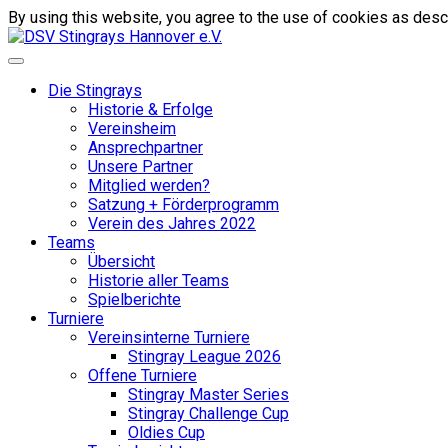
By using this website, you agree to the use of cookies as descr
Die Stingrays
Historie & Erfolge
Vereinsheim
Ansprechpartner
Unsere Partner
Mitglied werden?
Satzung + Förderprogramm
Verein des Jahres 2022
Teams
Übersicht
Historie aller Teams
Spielberichte
Turniere
Vereinsinterne Turniere
Stingray League 2026
Offene Turniere
Stingray Master Series
Stingray Challenge Cup
Oldies Cup