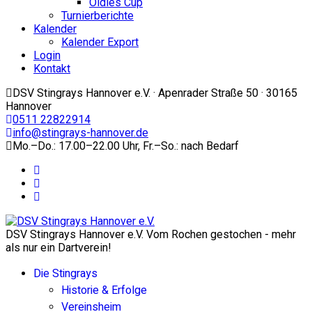
Oldies Cup
Turnierberichte
Kalender
Kalender Export
Login
Kontakt
DSV Stingrays Hannover e.V. · Apenrader Straße 50 · 30165
Hannover
0511 22822914
info@stingrays-hannover.de
Mo.–Do.: 17.00–22.00 Uhr, Fr.–So.: nach Bedarf
DSV Stingrays Hannover e.V. Vom Rochen gestochen - mehr
als nur ein Dartverein!
Die Stingrays
Historie & Erfolge
Vereinsheim