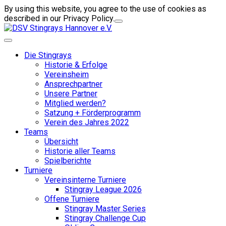
By using this website, you agree to the use of cookies as
described in our Privacy Policy.
Die Stingrays
Historie & Erfolge
Vereinsheim
Ansprechpartner
Unsere Partner
Mitglied werden?
Satzung + Förderprogramm
Verein des Jahres 2022
Teams
Übersicht
Historie aller Teams
Spielberichte
Turniere
Vereinsinterne Turniere
Stingray League 2026
Offene Turniere
Stingray Master Series
Stingray Challenge Cup