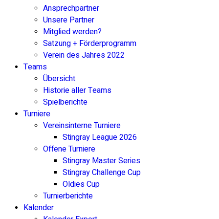
Ansprechpartner
Unsere Partner
Mitglied werden?
Satzung + Förderprogramm
Verein des Jahres 2022
Teams
Übersicht
Historie aller Teams
Spielberichte
Turniere
Vereinsinterne Turniere
Stingray League 2026
Offene Turniere
Stingray Master Series
Stingray Challenge Cup
Oldies Cup
Turnierberichte
Kalender