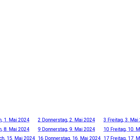
, 1. Mai 2024
2
Donnerstag, 2. Mai 2024
3
Freitag, 3. Mai
, 8. Mai 2024
9
Donnerstag, 9. Mai 2024
10
Freitag, 10. 
ch, 15. Mai 2024
16
Donnerstag, 16. Mai 2024
17
Freitag, 17. 