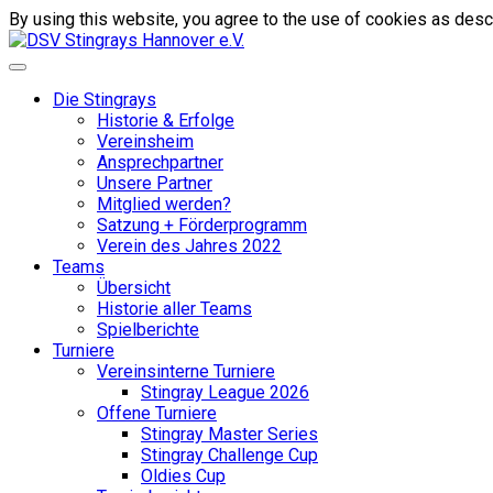
By using this website, you agree to the use of cookies as descr
Die Stingrays
Historie & Erfolge
Vereinsheim
Ansprechpartner
Unsere Partner
Mitglied werden?
Satzung + Förderprogramm
Verein des Jahres 2022
Teams
Übersicht
Historie aller Teams
Spielberichte
Turniere
Vereinsinterne Turniere
Stingray League 2026
Offene Turniere
Stingray Master Series
Stingray Challenge Cup
Oldies Cup