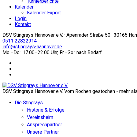
Turnierberichte
Kalender
Kalender Export
Login
Kontakt
DSV Stingrays Hannover e.V. · Apenrader Straße 50 · 30165 Ha
0511 22822914
info@stingrays-hannover.de
Mo.–Do.: 17.00–22.00 Uhr, Fr.–So.: nach Bedarf
DSV Stingrays Hannover e.V. Vom Rochen gestochen - mehr als 
Die Stingrays
Historie & Erfolge
Vereinsheim
Ansprechpartner
Unsere Partner