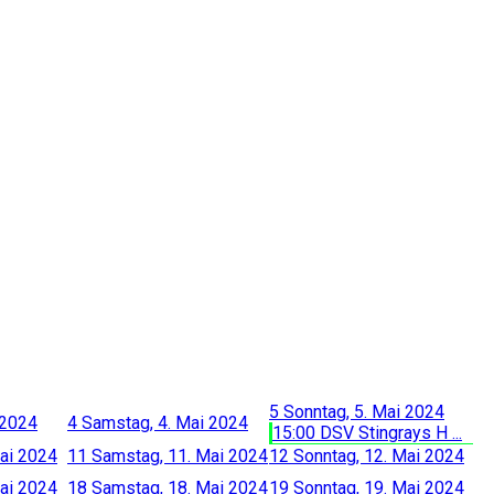
5
Sonntag, 5. Mai 2024
 2024
4
Samstag, 4. Mai 2024
15:00 DSV Stingrays H ...
Mai 2024
11
Samstag, 11. Mai 2024
12
Sonntag, 12. Mai 2024
Mai 2024
18
Samstag, 18. Mai 2024
19
Sonntag, 19. Mai 2024