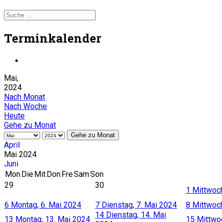
Terminkalender
Mai,
2024
Nach Monat
Nach Woche
Heute
Gehe zu Monat
Gehe zu Monat
April
Mai 2024
Juni
Mon
Die
Mit
Don
Fre
Sam
Son
29
30
1
Mittwoch
6
Montag, 6. Mai 2024
7
Dienstag, 7. Mai 2024
8
Mittwoch
14
Dienstag, 14. Mai
13
Montag, 13. Mai 2024
15
Mittwo