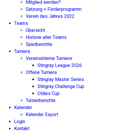
Mitglied werden?
Satzung + Förderprogramm
Verein des Jahres 2022
Teams
Übersicht
Historie aller Teams
Spielberichte
Turniere
Vereinsinterne Turniere
Stingray League 2026
Offene Turniere
Stingray Master Series
Stingray Challenge Cup
Oldies Cup
Turnierberichte
Kalender
Kalender Export
Login
Kontakt