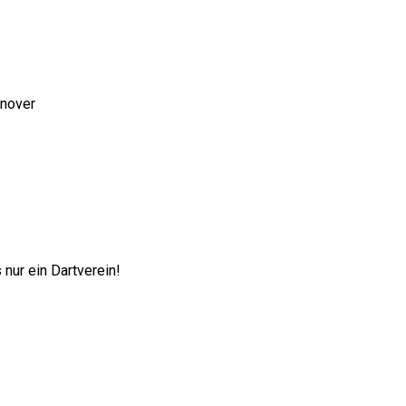
nnover
nur ein Dartverein!