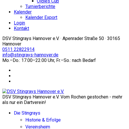
Oldies Cup
Turnierberichte
Kalender
Kalender Export
Login
Kontakt
DSV Stingrays Hannover e.V. · Apenrader Straße 50 · 30165
Hannover
0511 22822914
info@stingrays-hannover.de
Mo.–Do.: 17.00–22.00 Uhr, Fr.–So.: nach Bedarf
DSV Stingrays Hannover e.V. Vom Rochen gestochen - mehr
als nur ein Dartverein!
Die Stingrays
Historie & Erfolge
Vereinsheim