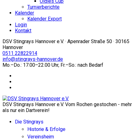
Oldies Cup
Turnierberichte
Kalender
Kalender Export
Login
Kontakt
DSV Stingrays Hannover e.V. · Apenrader Straße 50 · 30165
Hannover
0511 22822914
info@stingrays-hannover.de
Mo.–Do.: 17.00–22.00 Uhr, Fr.–So.: nach Bedarf
DSV Stingrays Hannover e.V. Vom Rochen gestochen - mehr
als nur ein Dartverein!
Die Stingrays
Historie & Erfolge
Vereinsheim