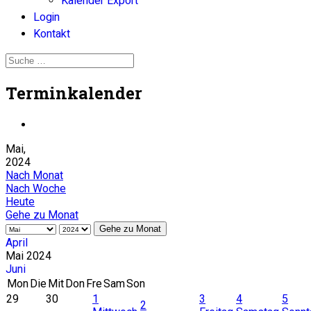
Kalender Export
Login
Kontakt
Terminkalender
Mai,
2024
Nach Monat
Nach Woche
Heute
Gehe zu Monat
Gehe zu Monat
April
Mai 2024
Juni
Mon
Die
Mit
Don
Fre
Sam
Son
29
30
1
3
4
5
2