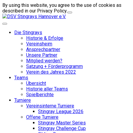
By using this website, you agree to the use of cookies as
described in our Privacy Policy.
Die Stingrays
Historie & Erfolge
Vereinsheim
Ansprechpartner
Unsere Partner
Mitglied werden?
Satzung + Förderprogramm
Verein des Jahres 2022
Teams
Übersicht
Historie aller Teams
Spielberichte
Turniere
Vereinsinterne Turniere
Stingray League 2026
Offene Turniere
Stingray Master Series
Stingray Challenge Cup