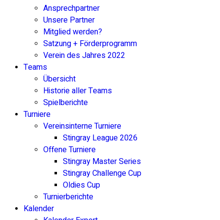
Ansprechpartner
Unsere Partner
Mitglied werden?
Satzung + Förderprogramm
Verein des Jahres 2022
Teams
Übersicht
Historie aller Teams
Spielberichte
Turniere
Vereinsinterne Turniere
Stingray League 2026
Offene Turniere
Stingray Master Series
Stingray Challenge Cup
Oldies Cup
Turnierberichte
Kalender