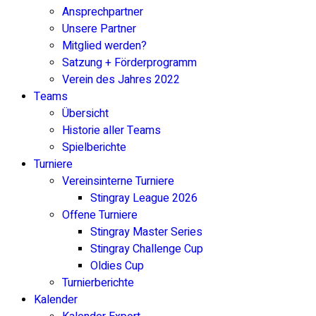
Ansprechpartner
Unsere Partner
Mitglied werden?
Satzung + Förderprogramm
Verein des Jahres 2022
Teams
Übersicht
Historie aller Teams
Spielberichte
Turniere
Vereinsinterne Turniere
Stingray League 2026
Offene Turniere
Stingray Master Series
Stingray Challenge Cup
Oldies Cup
Turnierberichte
Kalender