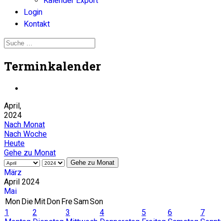
Kalender Export
Login
Kontakt
Terminkalender
April,
2024
Nach Monat
Nach Woche
Heute
Gehe zu Monat
Gehe zu Monat
März
April 2024
Mai
Mon
Die
Mit
Don
Fre
Sam
Son
1
2
3
4
5
6
7