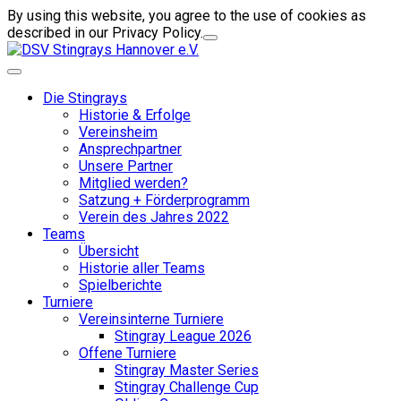
By using this website, you agree to the use of cookies as
described in our Privacy Policy.
Die Stingrays
Historie & Erfolge
Vereinsheim
Ansprechpartner
Unsere Partner
Mitglied werden?
Satzung + Förderprogramm
Verein des Jahres 2022
Teams
Übersicht
Historie aller Teams
Spielberichte
Turniere
Vereinsinterne Turniere
Stingray League 2026
Offene Turniere
Stingray Master Series
Stingray Challenge Cup