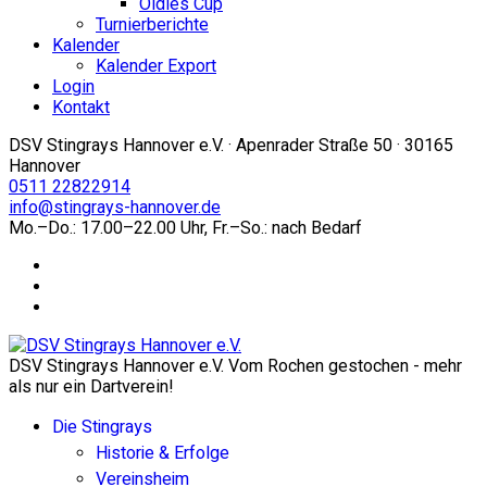
Oldies Cup
Turnierberichte
Kalender
Kalender Export
Login
Kontakt
DSV Stingrays Hannover e.V. · Apenrader Straße 50 · 30165
Hannover
0511 22822914
info@stingrays-hannover.de
Mo.–Do.: 17.00–22.00 Uhr, Fr.–So.: nach Bedarf
DSV Stingrays Hannover e.V. Vom Rochen gestochen - mehr
als nur ein Dartverein!
Die Stingrays
Historie & Erfolge
Vereinsheim