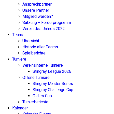
Ansprechpartner
Unsere Partner
Mitglied werden?
Satzung + Förderprogramm
Verein des Jahres 2022
Teams
Übersicht
Historie aller Teams
Spielberichte
Turniere
Vereinsinterne Turniere
Stingray League 2026
Offene Turniere
Stingray Master Series
Stingray Challenge Cup
Oldies Cup
Turnierberichte
Kalender