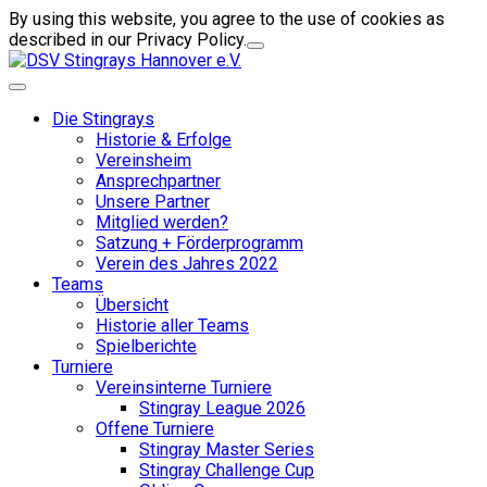
By using this website, you agree to the use of cookies as
described in our Privacy Policy.
Die Stingrays
Historie & Erfolge
Vereinsheim
Ansprechpartner
Unsere Partner
Mitglied werden?
Satzung + Förderprogramm
Verein des Jahres 2022
Teams
Übersicht
Historie aller Teams
Spielberichte
Turniere
Vereinsinterne Turniere
Stingray League 2026
Offene Turniere
Stingray Master Series
Stingray Challenge Cup