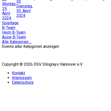
30
Montag,
Dienstag,
29.
30. April
April
2024
2024
Spieltage
B-Team
Heim B-Team
Ausw B-Team
Alle Kategorien ...
Events aller Kategorien anzeigen
Copyright © 2026 DSV Stingrays Hannover e.V.
Kontakt
Impressum
Datenschutz