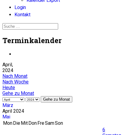
Kalender Export
Login
Kontakt
Terminkalender
April,
2024
Nach Monat
Nach Woche
Heute
Gehe zu Monat
Gehe zu Monat
März
April 2024
Mai
Mon
Die
Mit
Don
Fre
Sam
Son
6