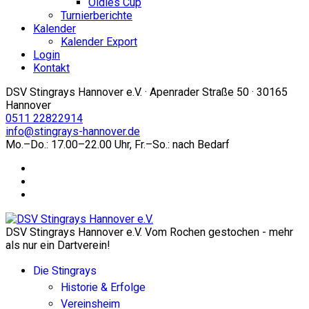
Oldies Cup
Turnierberichte
Kalender
Kalender Export
Login
Kontakt
DSV Stingrays Hannover e.V. · Apenrader Straße 50 · 30165
Hannover
0511 22822914
info@stingrays-hannover.de
Mo.–Do.: 17.00–22.00 Uhr, Fr.–So.: nach Bedarf
DSV Stingrays Hannover e.V. Vom Rochen gestochen - mehr
als nur ein Dartverein!
Die Stingrays
Historie & Erfolge
Vereinsheim