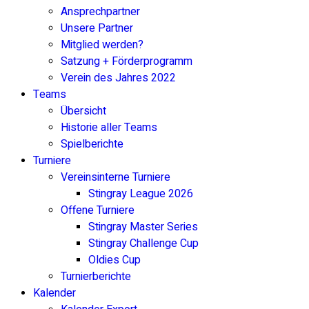
Ansprechpartner
Unsere Partner
Mitglied werden?
Satzung + Förderprogramm
Verein des Jahres 2022
Teams
Übersicht
Historie aller Teams
Spielberichte
Turniere
Vereinsinterne Turniere
Stingray League 2026
Offene Turniere
Stingray Master Series
Stingray Challenge Cup
Oldies Cup
Turnierberichte
Kalender