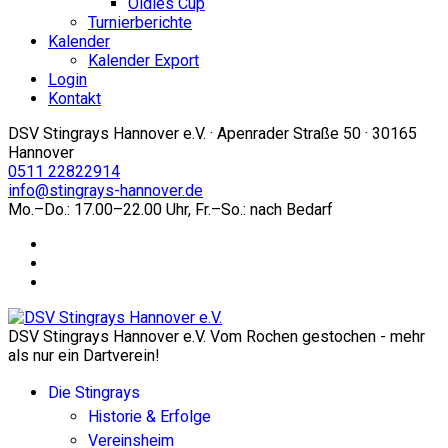
Oldies Cup
Turnierberichte
Kalender
Kalender Export
Login
Kontakt
DSV Stingrays Hannover e.V. · Apenrader Straße 50 · 30165
Hannover
0511 22822914
info@stingrays-hannover.de
Mo.–Do.: 17.00–22.00 Uhr, Fr.–So.: nach Bedarf
DSV Stingrays Hannover e.V. Vom Rochen gestochen - mehr
als nur ein Dartverein!
Die Stingrays
Historie & Erfolge
Vereinsheim