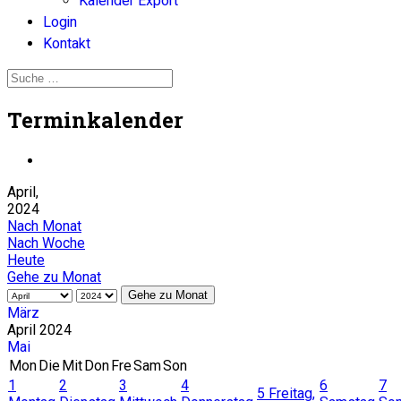
Kalender Export
Login
Kontakt
Terminkalender
April,
2024
Nach Monat
Nach Woche
Heute
Gehe zu Monat
Gehe zu Monat
März
April 2024
Mai
Mon
Die
Mit
Don
Fre
Sam
Son
1
2
3
4
6
7
5
Freitag,