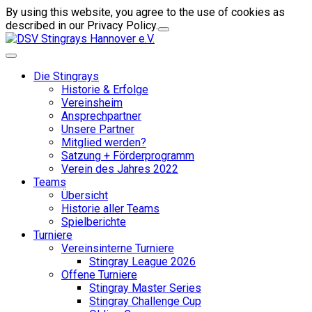
By using this website, you agree to the use of cookies as
described in our Privacy Policy.
Die Stingrays
Historie & Erfolge
Vereinsheim
Ansprechpartner
Unsere Partner
Mitglied werden?
Satzung + Förderprogramm
Verein des Jahres 2022
Teams
Übersicht
Historie aller Teams
Spielberichte
Turniere
Vereinsinterne Turniere
Stingray League 2026
Offene Turniere
Stingray Master Series
Stingray Challenge Cup