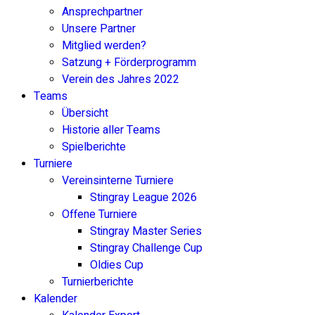
Ansprechpartner
Unsere Partner
Mitglied werden?
Satzung + Förderprogramm
Verein des Jahres 2022
Teams
Übersicht
Historie aller Teams
Spielberichte
Turniere
Vereinsinterne Turniere
Stingray League 2026
Offene Turniere
Stingray Master Series
Stingray Challenge Cup
Oldies Cup
Turnierberichte
Kalender