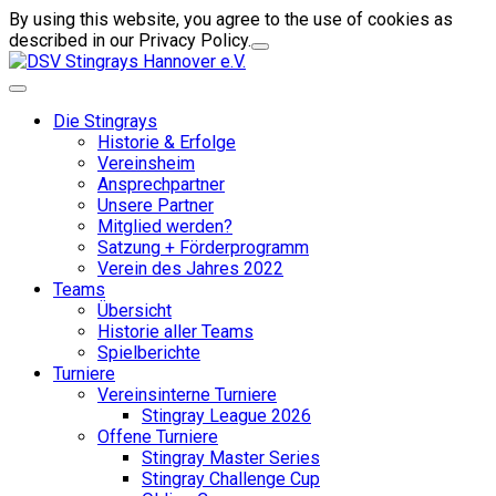
By using this website, you agree to the use of cookies as
described in our Privacy Policy.
Die Stingrays
Historie & Erfolge
Vereinsheim
Ansprechpartner
Unsere Partner
Mitglied werden?
Satzung + Förderprogramm
Verein des Jahres 2022
Teams
Übersicht
Historie aller Teams
Spielberichte
Turniere
Vereinsinterne Turniere
Stingray League 2026
Offene Turniere
Stingray Master Series
Stingray Challenge Cup