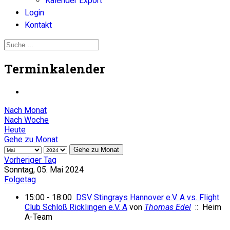
Kalender Export
Login
Kontakt
Terminkalender
Nach Monat
Nach Woche
Heute
Gehe zu Monat
Gehe zu Monat
Vorheriger Tag
Sonntag, 05. Mai 2024
Folgetag
15:00 - 18:00
DSV Stingrays Hannover e.V. A vs. Flight
Club Schloß Ricklingen e.V. A
von
Thomas Edel
:: Heim
A-Team