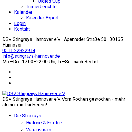
Oldies Cup
Turnierberichte
Kalender
Kalender Export
Login
Kontakt
DSV Stingrays Hannover e.V. · Apenrader Straße 50 · 30165
Hannover
0511 22822914
info@stingrays-hannover.de
Mo.–Do.: 17.00–22.00 Uhr, Fr.–So.: nach Bedarf
DSV Stingrays Hannover e.V. Vom Rochen gestochen - mehr
als nur ein Dartverein!
Die Stingrays
Historie & Erfolge
Vereinsheim