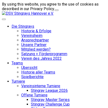
By using this website, you agree to the use of cookies as
described in our Privacy Policy.
Die Stingrays
Historie & Erfolge
Vereinsheim
Ansprechpartner
Unsere Partner
Mitglied werden?
Satzung + Förderprogramm
Verein des Jahres 2022
Teams
Übersicht
Historie aller Teams
Spielberichte
Turniere
Vereinsinterne Turniere
Stingray League 2026
Offene Turniere
Stingray Master Series
Stingray Challenge Cup