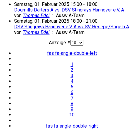
Samstag, 01. Februar 2025 15:00 - 18:00
Dogmills Darters A vs. DSV Stingrays Hannover e.V. A
von
Thomas Edel
:: Ausw A-Team
Samstag, 01. Februar 2025 18:00 - 21:00
DSV Stingrays Hannover e.V. A vs. SV Hesepe/Sögeln A
von
Thomas Edel
:: Ausw A-Team
Limite der Paginierungsliste
Anzeige #
fas fa-angle-double-left
1
2
3
4
5
6
7
8
9
10
fas fa-angle-double-right