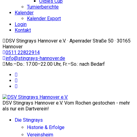
Oldies Cup
Turnierberichte
Kalender
Kalender Export
Login
Kontakt
DSV Stingrays Hannover e.V. · Apenrader Straße 50 · 30165
Hannover
0511 22822914
info@stingrays-hannover.de
Mo.–Do.: 17.00–22.00 Uhr, Fr.–So.: nach Bedarf
DSV Stingrays Hannover e.V. Vom Rochen gestochen - mehr
als nur ein Dartverein!
Die Stingrays
Historie & Erfolge
Vereinsheim