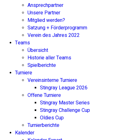
Ansprechpartner
Unsere Partner
Mitglied werden?
Satzung + Förderprogramm
Verein des Jahres 2022
Teams
Übersicht
Historie aller Teams
Spielberichte
Turniere
Vereinsinterne Turniere
Stingray League 2026
Offene Turniere
Stingray Master Series
Stingray Challenge Cup
Oldies Cup
Turnierberichte
Kalender