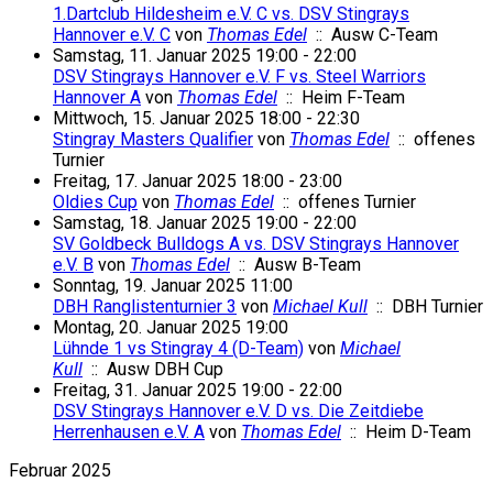
1.Dartclub Hildesheim e.V. C vs. DSV Stingrays
Hannover e.V. C
von
Thomas Edel
:: Ausw C-Team
Samstag, 11. Januar 2025 19:00 - 22:00
DSV Stingrays Hannover e.V. F vs. Steel Warriors
Hannover A
von
Thomas Edel
:: Heim F-Team
Mittwoch, 15. Januar 2025 18:00 - 22:30
Stingray Masters Qualifier
von
Thomas Edel
:: offenes
Turnier
Freitag, 17. Januar 2025 18:00 - 23:00
Oldies Cup
von
Thomas Edel
:: offenes Turnier
Samstag, 18. Januar 2025 19:00 - 22:00
SV Goldbeck Bulldogs A vs. DSV Stingrays Hannover
e.V. B
von
Thomas Edel
:: Ausw B-Team
Sonntag, 19. Januar 2025 11:00
DBH Ranglistenturnier 3
von
Michael Kull
:: DBH Turnier
Montag, 20. Januar 2025 19:00
Lühnde 1 vs Stingray 4 (D-Team)
von
Michael
Kull
:: Ausw DBH Cup
Freitag, 31. Januar 2025 19:00 - 22:00
DSV Stingrays Hannover e.V. D vs. Die Zeitdiebe
Herrenhausen e.V. A
von
Thomas Edel
:: Heim D-Team
Februar 2025