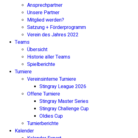
Ansprechpartner
Unsere Partner
Mitglied werden?
Satzung + Förderprogramm
Verein des Jahres 2022
Teams
Übersicht
Historie aller Teams
Spielberichte
Turniere
Vereinsinterne Turniere
Stingray League 2026
Offene Turniere
Stingray Master Series
Stingray Challenge Cup
Oldies Cup
Turnierberichte
Kalender