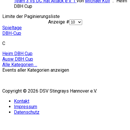
Team 3 vs DC Rat Attack e.V. 1
von
Michael Kull
:: Heim
DBH Cup
Limite der Paginierungsliste
Anzeige #
Spieltage
DBH-Cup
C
Heim DBH Cup
Ausw DBH Cup
Alle Kategorien ...
Events aller Kategorien anzeigen
Copyright © 2026 DSV Stingrays Hannover e.V.
Kontakt
Impressum
Datenschutz