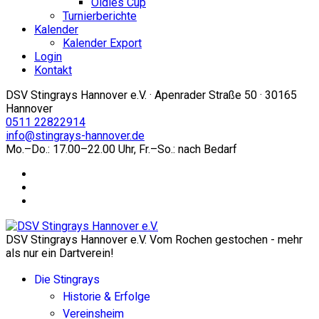
Oldies Cup
Turnierberichte
Kalender
Kalender Export
Login
Kontakt
DSV Stingrays Hannover e.V. · Apenrader Straße 50 · 30165
Hannover
0511 22822914
info@stingrays-hannover.de
Mo.–Do.: 17.00–22.00 Uhr, Fr.–So.: nach Bedarf
DSV Stingrays Hannover e.V. Vom Rochen gestochen - mehr
als nur ein Dartverein!
Die Stingrays
Historie & Erfolge
Vereinsheim