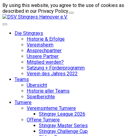
By using this website, you agree to the use of cookies as
described in our Privacy Policy.
Die Stingrays
Historie & Erfolge
Vereinsheim
Ansprechpartner
Unsere Partner
Mitglied werden?
Satzung + Förderprogramm
Verein des Jahres 2022
Teams
Übersicht
Historie aller Teams
Spielberichte
Turniere
Vereinsinterne Turniere
Stingray League 2026
Offene Turniere
Stingray Master Series
Stingray Challenge Cup