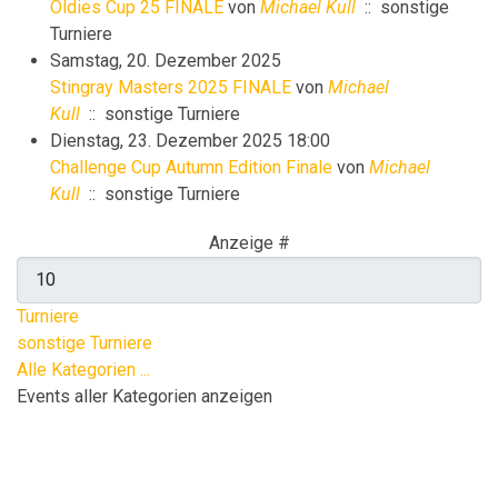
Oldies Cup 25 FINALE
von
Michael Kull
:: sonstige
Turniere
Samstag, 20. Dezember 2025
Stingray Masters 2025 FINALE
von
Michael
Kull
:: sonstige Turniere
Dienstag, 23. Dezember 2025 18:00
Challenge Cup Autumn Edition Finale
von
Michael
Kull
:: sonstige Turniere
Limite der Paginierungsliste
Anzeige #
Turniere
sonstige Turniere
Alle Kategorien ...
Events aller Kategorien anzeigen