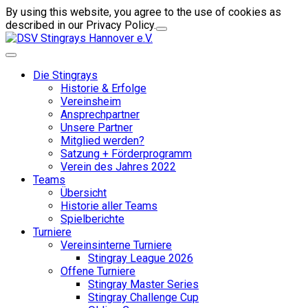
By using this website, you agree to the use of cookies as
described in our Privacy Policy.
Die Stingrays
Historie & Erfolge
Vereinsheim
Ansprechpartner
Unsere Partner
Mitglied werden?
Satzung + Förderprogramm
Verein des Jahres 2022
Teams
Übersicht
Historie aller Teams
Spielberichte
Turniere
Vereinsinterne Turniere
Stingray League 2026
Offene Turniere
Stingray Master Series
Stingray Challenge Cup