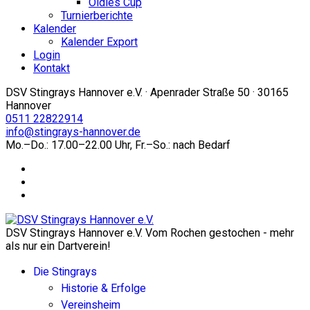
Oldies Cup
Turnierberichte
Kalender
Kalender Export
Login
Kontakt
DSV Stingrays Hannover e.V. · Apenrader Straße 50 · 30165
Hannover
0511 22822914
info@stingrays-hannover.de
Mo.–Do.: 17.00–22.00 Uhr, Fr.–So.: nach Bedarf
DSV Stingrays Hannover e.V. Vom Rochen gestochen - mehr
als nur ein Dartverein!
Die Stingrays
Historie & Erfolge
Vereinsheim