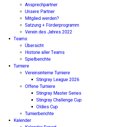
Ansprechpartner
Unsere Partner
Mitglied werden?
Satzung + Förderprogramm
Verein des Jahres 2022
Teams
Übersicht
Historie aller Teams
Spielberichte
Turniere
Vereinsinterne Turniere
Stingray League 2026
Offene Turniere
Stingray Master Series
Stingray Challenge Cup
Oldies Cup
Turnierberichte
Kalender