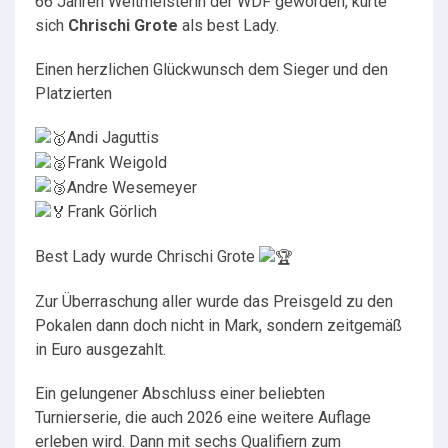
66 Jahren Weltmeisterin der WDF geworden, kürte
sich
Chrischi Grote
als best Lady.
Einen herzlichen Glückwunsch dem Sieger und den
Platzierten
Andi Jaguttis
Frank Weigold
Andre Wesemeyer
Frank Görlich
Best Lady wurde Chrischi Grote
Zur Überraschung aller wurde das Preisgeld zu den
Pokalen dann doch nicht in Mark, sondern zeitgemäß
in Euro ausgezahlt.
Ein gelungener Abschluss einer beliebten
Turnierserie, die auch 2026 eine weitere Auflage
erleben wird. Dann mit sechs Qualifiern zum