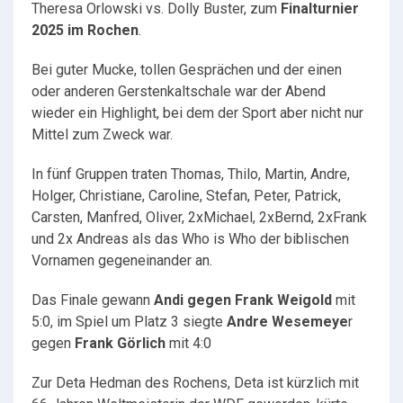
Theresa Orlowski vs. Dolly Buster, zum
Finalturnier
2025 im Rochen
.
Bei guter Mucke, tollen Gesprächen und der einen
oder anderen Gerstenkaltschale war der Abend
wieder ein Highlight, bei dem der Sport aber nicht nur
Mittel zum Zweck war.
In fünf Gruppen traten Thomas, Thilo, Martin, Andre,
Holger, Christiane, Caroline, Stefan, Peter, Patrick,
Carsten, Manfred, Oliver, 2xMichael, 2xBernd, 2xFrank
und 2x Andreas als das Who is Who der biblischen
Vornamen gegeneinander an.
Das Finale gewann
Andi gegen Frank Weigold
mit
5:0, im Spiel um Platz 3 siegte
Andre Wesemeye
r
gegen
Frank Görlich
mit 4:0
Zur Deta Hedman des Rochens, Deta ist kürzlich mit