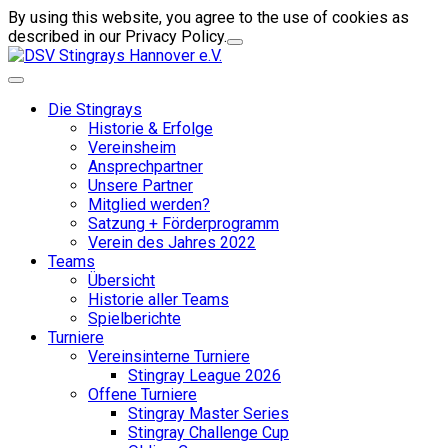
By using this website, you agree to the use of cookies as
described in our Privacy Policy.
Die Stingrays
Historie & Erfolge
Vereinsheim
Ansprechpartner
Unsere Partner
Mitglied werden?
Satzung + Förderprogramm
Verein des Jahres 2022
Teams
Übersicht
Historie aller Teams
Spielberichte
Turniere
Vereinsinterne Turniere
Stingray League 2026
Offene Turniere
Stingray Master Series
Stingray Challenge Cup