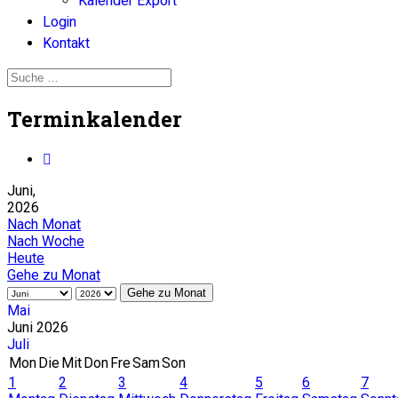
Kalender Export
Login
Kontakt
Terminkalender
Juni,
2026
Nach Monat
Nach Woche
Heute
Gehe zu Monat
Gehe zu Monat
Mai
Juni 2026
Juli
Mon
Die
Mit
Don
Fre
Sam
Son
1
2
3
4
5
6
7