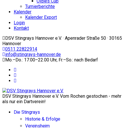
Oldies Cup
Turnierberichte
Kalender
Kalender Export
Login
Kontakt
DSV Stingrays Hannover e.V. · Apenrader Straße 50 · 30165
Hannover
0511 22822914
info@stingrays-hannover.de
Mo.–Do.: 17.00–22.00 Uhr, Fr.–So.: nach Bedarf
DSV Stingrays Hannover e.V. Vom Rochen gestochen - mehr
als nur ein Dartverein!
Die Stingrays
Historie & Erfolge
Vereinsheim