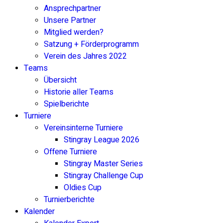
Ansprechpartner
Unsere Partner
Mitglied werden?
Satzung + Förderprogramm
Verein des Jahres 2022
Teams
Übersicht
Historie aller Teams
Spielberichte
Turniere
Vereinsinterne Turniere
Stingray League 2026
Offene Turniere
Stingray Master Series
Stingray Challenge Cup
Oldies Cup
Turnierberichte
Kalender