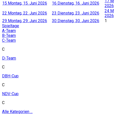
17
Mi
15
Montag, 15. Juni 2026
16
Dienstag, 16. Juni 2026
2026
24
Mi
22
Montag, 22. Juni 2026
23
Dienstag, 23. Juni 2026
2026
29
Montag, 29. Juni 2026
30
Dienstag, 30. Juni 2026
1
Spieltage
A-Team
B-Team
C-Team
C
D-Team
C
DBH-Cup
C
NDV-Cup
C
Alle Kategorien ...