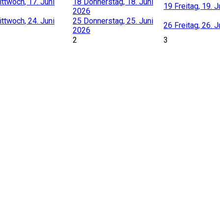
ttwoch, 17. Juni
18
Donnerstag, 18. Juni
19
Freitag, 19. 
2026
ttwoch, 24. Juni
25
Donnerstag, 25. Juni
26
Freitag, 26. 
2026
2
3