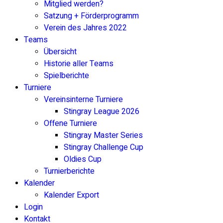
Mitglied werden?
Satzung + Förderprogramm
Verein des Jahres 2022
Teams
Übersicht
Historie aller Teams
Spielberichte
Turniere
Vereinsinterne Turniere
Stingray League 2026
Offene Turniere
Stingray Master Series
Stingray Challenge Cup
Oldies Cup
Turnierberichte
Kalender
Kalender Export
Login
Kontakt