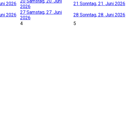
20
Samstag, 20. Juni
Juni 2026
21
Sonntag, 21. Juni 2026
2026
27
Samstag, 27. Juni
Juni 2026
28
Sonntag, 28. Juni 2026
2026
4
5