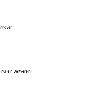
annover
nur ein Dartverein!