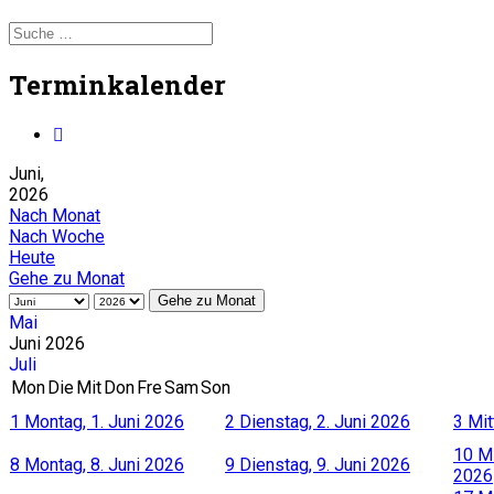
Terminkalender
Juni,
2026
Nach Monat
Nach Woche
Heute
Gehe zu Monat
Gehe zu Monat
Mai
Juni 2026
Juli
Mon
Die
Mit
Don
Fre
Sam
Son
1
Montag, 1. Juni 2026
2
Dienstag, 2. Juni 2026
3
Mit
10
Mi
8
Montag, 8. Juni 2026
9
Dienstag, 9. Juni 2026
2026