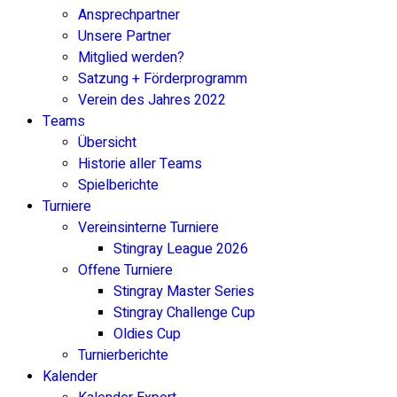
Ansprechpartner
Unsere Partner
Mitglied werden?
Satzung + Förderprogramm
Verein des Jahres 2022
Teams
Übersicht
Historie aller Teams
Spielberichte
Turniere
Vereinsinterne Turniere
Stingray League 2026
Offene Turniere
Stingray Master Series
Stingray Challenge Cup
Oldies Cup
Turnierberichte
Kalender