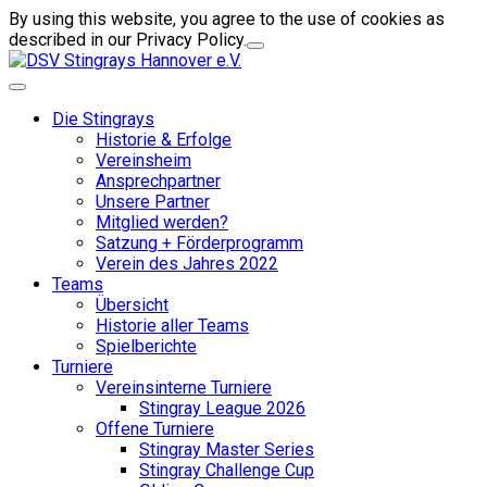
By using this website, you agree to the use of cookies as
described in our Privacy Policy.
Die Stingrays
Historie & Erfolge
Vereinsheim
Ansprechpartner
Unsere Partner
Mitglied werden?
Satzung + Förderprogramm
Verein des Jahres 2022
Teams
Übersicht
Historie aller Teams
Spielberichte
Turniere
Vereinsinterne Turniere
Stingray League 2026
Offene Turniere
Stingray Master Series
Stingray Challenge Cup