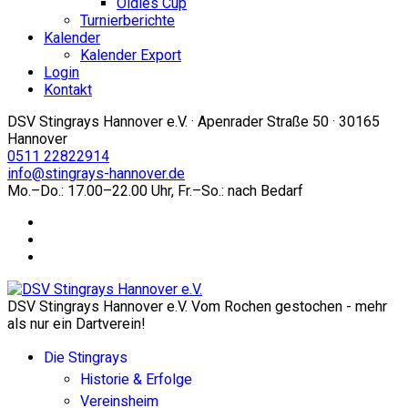
Oldies Cup
Turnierberichte
Kalender
Kalender Export
Login
Kontakt
DSV Stingrays Hannover e.V. · Apenrader Straße 50 · 30165
Hannover
0511 22822914
info@stingrays-hannover.de
Mo.–Do.: 17.00–22.00 Uhr, Fr.–So.: nach Bedarf
DSV Stingrays Hannover e.V. Vom Rochen gestochen - mehr
als nur ein Dartverein!
Die Stingrays
Historie & Erfolge
Vereinsheim