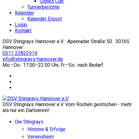
Oldies Cup
Turnierberichte
Kalender
Kalender Export
Login
Kontakt
DSV Stingrays Hannover e.V. · Apenrader Straße 50 · 30165
Hannover
0511 22822914
info@stingrays-hannover.de
Mo.–Do.: 17.00–22.00 Uhr, Fr.–So.: nach Bedarf
DSV Stingrays Hannover e.V. Vom Rochen gestochen - mehr
als nur ein Dartverein!
Die Stingrays
Historie & Erfolge
Vereinsheim