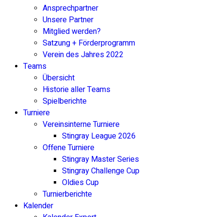
Ansprechpartner
Unsere Partner
Mitglied werden?
Satzung + Förderprogramm
Verein des Jahres 2022
Teams
Übersicht
Historie aller Teams
Spielberichte
Turniere
Vereinsinterne Turniere
Stingray League 2026
Offene Turniere
Stingray Master Series
Stingray Challenge Cup
Oldies Cup
Turnierberichte
Kalender