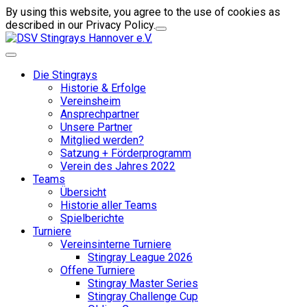
By using this website, you agree to the use of cookies as
described in our Privacy Policy.
Die Stingrays
Historie & Erfolge
Vereinsheim
Ansprechpartner
Unsere Partner
Mitglied werden?
Satzung + Förderprogramm
Verein des Jahres 2022
Teams
Übersicht
Historie aller Teams
Spielberichte
Turniere
Vereinsinterne Turniere
Stingray League 2026
Offene Turniere
Stingray Master Series
Stingray Challenge Cup