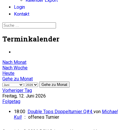
Kalender Export
Login
Kontakt
Terminkalender
Nach Monat
Nach Woche
Heute
Gehe zu Monat
Gehe zu Monat
Vorheriger Tag
Freitag, 12. Juni 2026
Folgetag
18:00
Double Tops Doppelturnier Q#4
von
Michael
Kull
:: offenes Turnier