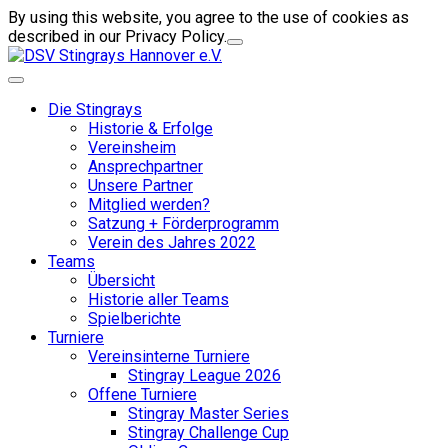
By using this website, you agree to the use of cookies as
described in our Privacy Policy.
Die Stingrays
Historie & Erfolge
Vereinsheim
Ansprechpartner
Unsere Partner
Mitglied werden?
Satzung + Förderprogramm
Verein des Jahres 2022
Teams
Übersicht
Historie aller Teams
Spielberichte
Turniere
Vereinsinterne Turniere
Stingray League 2026
Offene Turniere
Stingray Master Series
Stingray Challenge Cup