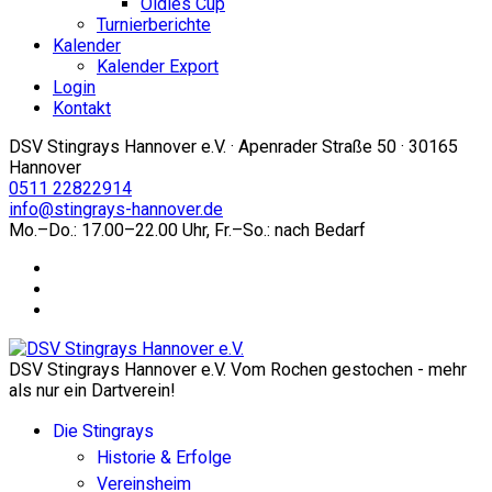
Oldies Cup
Turnierberichte
Kalender
Kalender Export
Login
Kontakt
DSV Stingrays Hannover e.V. · Apenrader Straße 50 · 30165
Hannover
0511 22822914
info@stingrays-hannover.de
Mo.–Do.: 17.00–22.00 Uhr, Fr.–So.: nach Bedarf
DSV Stingrays Hannover e.V. Vom Rochen gestochen - mehr
als nur ein Dartverein!
Die Stingrays
Historie & Erfolge
Vereinsheim