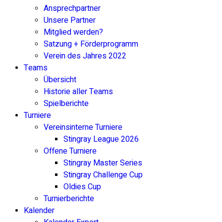
Ansprechpartner
Unsere Partner
Mitglied werden?
Satzung + Förderprogramm
Verein des Jahres 2022
Teams
Übersicht
Historie aller Teams
Spielberichte
Turniere
Vereinsinterne Turniere
Stingray League 2026
Offene Turniere
Stingray Master Series
Stingray Challenge Cup
Oldies Cup
Turnierberichte
Kalender