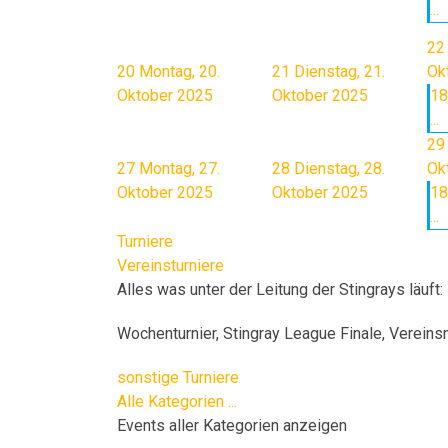
...
22
20
Montag, 20.
21
Dienstag, 21.
Ok
Oktober 2025
Oktober 2025
18
...
29
27
Montag, 27.
28
Dienstag, 28.
Ok
Oktober 2025
Oktober 2025
18
...
Turniere
Vereinsturniere
Alles was unter der Leitung der Stingrays läuft:
Wochenturnier, Stingray League Finale, Vereins
sonstige Turniere
Alle Kategorien ...
Events aller Kategorien anzeigen