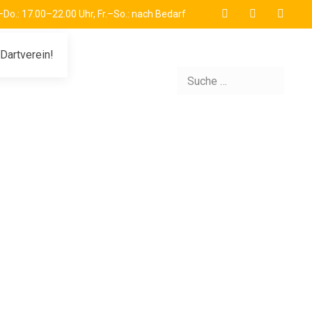
Do.: 17.00–22.00 Uhr, Fr.–So.: nach Bedarf
Dartverein!