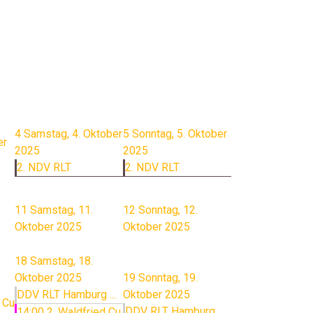
4
Samstag, 4. Oktober
5
Sonntag, 5. Oktober
er
2025
2025
2. NDV RLT
2. NDV RLT
11
Samstag, 11.
12
Sonntag, 12.
Oktober 2025
Oktober 2025
18
Samstag, 18.
Oktober 2025
19
Sonntag, 19.
DDV RLT Hamburg ...
Oktober 2025
 Cu
DDV RLT Hamburg ...
14:00 2. Waldfried Cu