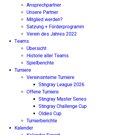
Ansprechpartner
Unsere Partner
Mitglied werden?
Satzung + Förderprogramm
Verein des Jahres 2022
Teams
Übersicht
Historie aller Teams
Spielberichte
Turniere
Vereinsinterne Turniere
Stingray League 2026
Offene Turniere
Stingray Master Series
Stingray Challenge Cup
Oldies Cup
Turnierberichte
Kalender