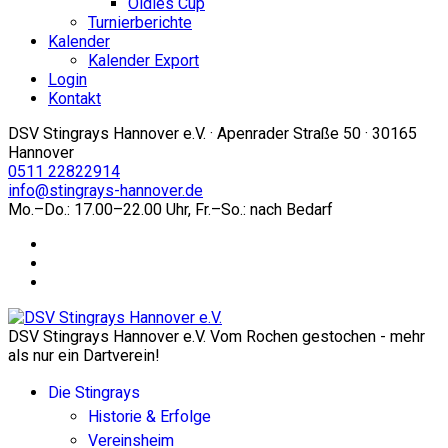
Oldies Cup
Turnierberichte
Kalender
Kalender Export
Login
Kontakt
DSV Stingrays Hannover e.V. · Apenrader Straße 50 · 30165
Hannover
0511 22822914
info@stingrays-hannover.de
Mo.–Do.: 17.00–22.00 Uhr, Fr.–So.: nach Bedarf
DSV Stingrays Hannover e.V. Vom Rochen gestochen - mehr
als nur ein Dartverein!
Die Stingrays
Historie & Erfolge
Vereinsheim