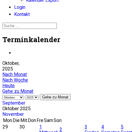
Kalender Export
Login
Kontakt
Terminkalender
Oktober,
2025
Nach Monat
Nach Woche
Heute
Gehe zu Monat
Gehe zu Monat
September
Oktober 2025
November
Mon
Die
Mit
Don
Fre
Sam
Son
29
30
1
3
4
5
2