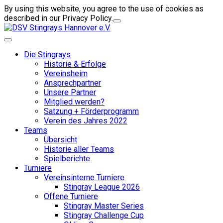
By using this website, you agree to the use of cookies as
described in our Privacy Policy.
Die Stingrays
Historie & Erfolge
Vereinsheim
Ansprechpartner
Unsere Partner
Mitglied werden?
Satzung + Förderprogramm
Verein des Jahres 2022
Teams
Übersicht
Historie aller Teams
Spielberichte
Turniere
Vereinsinterne Turniere
Stingray League 2026
Offene Turniere
Stingray Master Series
Stingray Challenge Cup