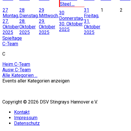
Steel ...
27
28
29
31
1
2
30
Montag,
Dienstag,
Mittwoch,
Freitag,
Donnerstag,
27.
28.
29.
31.
30. Oktober
Oktober
Oktober
Oktober
Oktober
2025
2025
2025
2025
2025
Spieltage
C-Team
C
Heim C-Team
Ausw C-Team
Alle Kategorien ...
Events aller Kategorien anzeigen
Copyright © 2026 DSV Stingrays Hannover e.V.
Kontakt
Impressum
Datenschutz