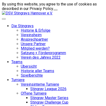
By using this website, you agree to the use of cookies as
described in our Privacy Policy.
Die Stingrays
Historie & Erfolge
Vereinsheim
Ansprechpartner
Unsere Partner
Mitglied werden?
Satzung + Förderprogramm
Verein des Jahres 2022
Teams
Übersicht
Historie aller Teams
Spielberichte
Turniere
Vereinsinterne Turniere
Stingray League 2026
Offene Turniere
Stingray Master Series
Stingray Challenge Cup