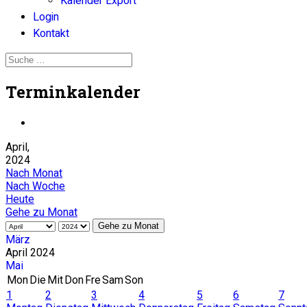
Kalender Export
Login
Kontakt
Terminkalender
April,
2024
Nach Monat
Nach Woche
Heute
Gehe zu Monat
Gehe zu Monat
März
April 2024
Mai
Mon
Die
Mit
Don
Fre
Sam
Son
1
2
3
4
5
6
7