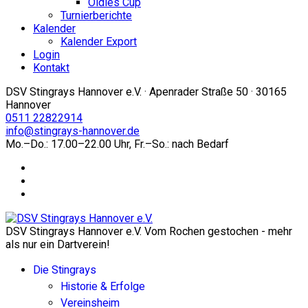
Oldies Cup
Turnierberichte
Kalender
Kalender Export
Login
Kontakt
DSV Stingrays Hannover e.V. · Apenrader Straße 50 · 30165
Hannover
0511 22822914
info@stingrays-hannover.de
Mo.–Do.: 17.00–22.00 Uhr, Fr.–So.: nach Bedarf
DSV Stingrays Hannover e.V. Vom Rochen gestochen - mehr
als nur ein Dartverein!
Die Stingrays
Historie & Erfolge
Vereinsheim