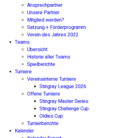
Ansprechpartner
Unsere Partner
Mitglied werden?
Satzung + Förderprogramm
Verein des Jahres 2022
Teams
Übersicht
Historie aller Teams
Spielberichte
Turniere
Vereinsinterne Turniere
Stingray League 2026
Offene Turniere
Stingray Master Series
Stingray Challenge Cup
Oldies Cup
Turnierberichte
Kalender