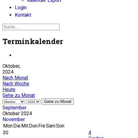
Kalender Export
Login
Kontakt
Terminkalender
Oktober,
2024
Nach Monat
Nach Woche
Heute
Gehe zu Monat
Gehe zu Monat
September
Oktober 2024
November
Mon
Die
Mit
Don
Fre
Sam
Son
30
4