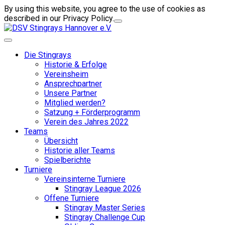
By using this website, you agree to the use of cookies as
described in our Privacy Policy.
Die Stingrays
Historie & Erfolge
Vereinsheim
Ansprechpartner
Unsere Partner
Mitglied werden?
Satzung + Förderprogramm
Verein des Jahres 2022
Teams
Übersicht
Historie aller Teams
Spielberichte
Turniere
Vereinsinterne Turniere
Stingray League 2026
Offene Turniere
Stingray Master Series
Stingray Challenge Cup