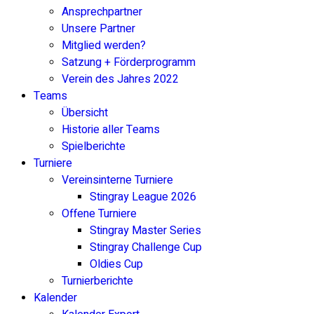
Ansprechpartner
Unsere Partner
Mitglied werden?
Satzung + Förderprogramm
Verein des Jahres 2022
Teams
Übersicht
Historie aller Teams
Spielberichte
Turniere
Vereinsinterne Turniere
Stingray League 2026
Offene Turniere
Stingray Master Series
Stingray Challenge Cup
Oldies Cup
Turnierberichte
Kalender