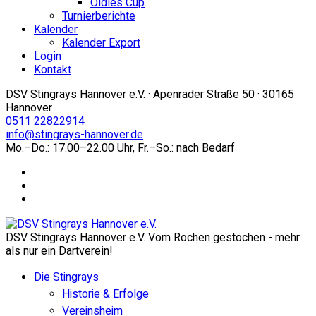
Oldies Cup
Turnierberichte
Kalender
Kalender Export
Login
Kontakt
DSV Stingrays Hannover e.V. · Apenrader Straße 50 · 30165
Hannover
0511 22822914
info@stingrays-hannover.de
Mo.–Do.: 17.00–22.00 Uhr, Fr.–So.: nach Bedarf
DSV Stingrays Hannover e.V. Vom Rochen gestochen - mehr
als nur ein Dartverein!
Die Stingrays
Historie & Erfolge
Vereinsheim