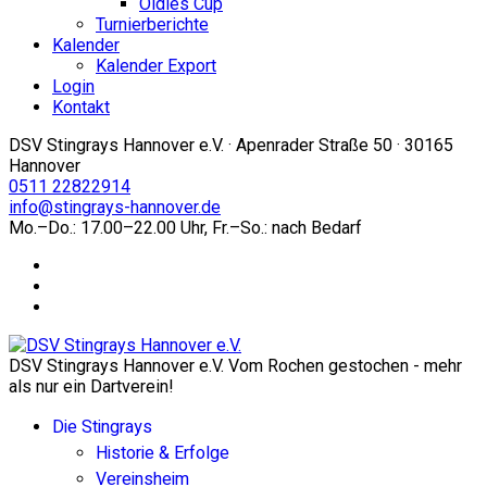
Oldies Cup
Turnierberichte
Kalender
Kalender Export
Login
Kontakt
DSV Stingrays Hannover e.V. · Apenrader Straße 50 · 30165
Hannover
0511 22822914
info@stingrays-hannover.de
Mo.–Do.: 17.00–22.00 Uhr, Fr.–So.: nach Bedarf
DSV Stingrays Hannover e.V. Vom Rochen gestochen - mehr
als nur ein Dartverein!
Die Stingrays
Historie & Erfolge
Vereinsheim