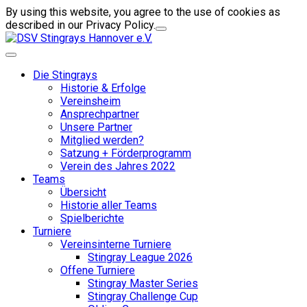
By using this website, you agree to the use of cookies as
described in our Privacy Policy.
Die Stingrays
Historie & Erfolge
Vereinsheim
Ansprechpartner
Unsere Partner
Mitglied werden?
Satzung + Förderprogramm
Verein des Jahres 2022
Teams
Übersicht
Historie aller Teams
Spielberichte
Turniere
Vereinsinterne Turniere
Stingray League 2026
Offene Turniere
Stingray Master Series
Stingray Challenge Cup