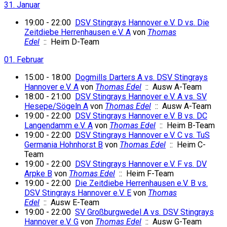
31. Januar
19:00 - 22:00
DSV Stingrays Hannover e.V. D vs. Die
Zeitdiebe Herrenhausen e.V. A
von
Thomas
Edel
:: Heim D-Team
01. Februar
15:00 - 18:00
Dogmills Darters A vs. DSV Stingrays
Hannover e.V. A
von
Thomas Edel
:: Ausw A-Team
18:00 - 21:00
DSV Stingrays Hannover e.V. A vs. SV
Hesepe/Sögeln A
von
Thomas Edel
:: Ausw A-Team
19:00 - 22:00
DSV Stingrays Hannover e.V. B vs. DC
Langendamm e.V. A
von
Thomas Edel
:: Heim B-Team
19:00 - 22:00
DSV Stingrays Hannover e.V. C vs. TuS
Germania Hohnhorst B
von
Thomas Edel
:: Heim C-
Team
19:00 - 22:00
DSV Stingrays Hannover e.V. F vs. DV
Arpke B
von
Thomas Edel
:: Heim F-Team
19:00 - 22:00
Die Zeitdiebe Herrenhausen e.V. B vs.
DSV Stingrays Hannover e.V. E
von
Thomas
Edel
:: Ausw E-Team
19:00 - 22:00
SV Großburgwedel A vs. DSV Stingrays
Hannover e.V. G
von
Thomas Edel
:: Ausw G-Team