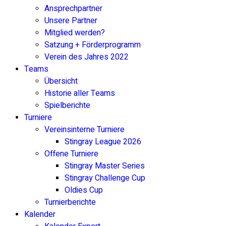
Ansprechpartner
Unsere Partner
Mitglied werden?
Satzung + Förderprogramm
Verein des Jahres 2022
Teams
Übersicht
Historie aller Teams
Spielberichte
Turniere
Vereinsinterne Turniere
Stingray League 2026
Offene Turniere
Stingray Master Series
Stingray Challenge Cup
Oldies Cup
Turnierberichte
Kalender