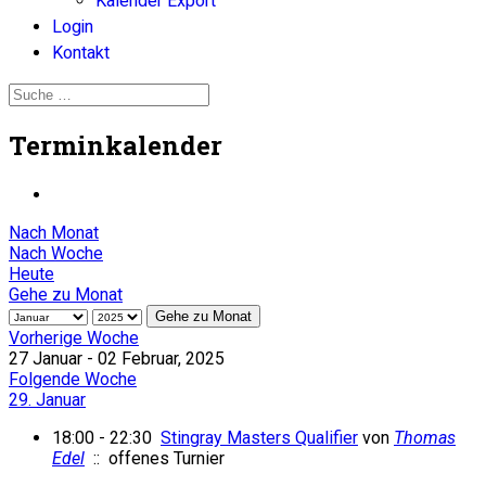
Kalender Export
Login
Kontakt
Terminkalender
Nach Monat
Nach Woche
Heute
Gehe zu Monat
Gehe zu Monat
Vorherige Woche
27 Januar - 02 Februar, 2025
Folgende Woche
29. Januar
18:00 - 22:30
Stingray Masters Qualifier
von
Thomas
Edel
:: offenes Turnier