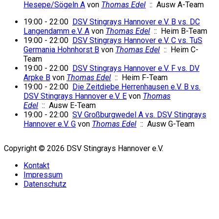
Hesepe/Sögeln A
von
Thomas Edel
:: Ausw A-Team
19:00 - 22:00
DSV Stingrays Hannover e.V. B vs. DC
Langendamm e.V. A
von
Thomas Edel
:: Heim B-Team
19:00 - 22:00
DSV Stingrays Hannover e.V. C vs. TuS
Germania Hohnhorst B
von
Thomas Edel
:: Heim C-
Team
19:00 - 22:00
DSV Stingrays Hannover e.V. F vs. DV
Arpke B
von
Thomas Edel
:: Heim F-Team
19:00 - 22:00
Die Zeitdiebe Herrenhausen e.V. B vs.
DSV Stingrays Hannover e.V. E
von
Thomas
Edel
:: Ausw E-Team
19:00 - 22:00
SV Großburgwedel A vs. DSV Stingrays
Hannover e.V. G
von
Thomas Edel
:: Ausw G-Team
Copyright © 2026 DSV Stingrays Hannover e.V.
Kontakt
Impressum
Datenschutz