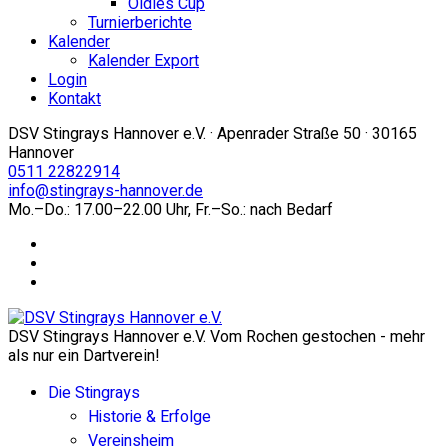
Oldies Cup
Turnierberichte
Kalender
Kalender Export
Login
Kontakt
DSV Stingrays Hannover e.V. · Apenrader Straße 50 · 30165
Hannover
0511 22822914
info@stingrays-hannover.de
Mo.–Do.: 17.00–22.00 Uhr, Fr.–So.: nach Bedarf
DSV Stingrays Hannover e.V. Vom Rochen gestochen - mehr
als nur ein Dartverein!
Die Stingrays
Historie & Erfolge
Vereinsheim