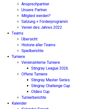
Ansprechpartner
Unsere Partner
Mitglied werden?
Satzung + Förderprogramm
Verein des Jahres 2022
Teams
Übersicht
Historie aller Teams
Spielberichte
Turniere
Vereinsinterne Turniere
Stingray League 2026
Offene Turniere
Stingray Master Series
Stingray Challenge Cup
Oldies Cup
Turnierberichte
Kalender