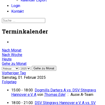
Kalender Export
Login
Kontakt
Terminkalender
Nach Monat
Nach Woche
Heute
Gehe zu Monat
Gehe zu Monat
Vorheriger Tag
Samstag, 01. Februar 2025
Folgetag
15:00 - 18:00
Dogmills Darters A vs. DSV Stingrays
Hannover e.V. A
von
Thomas Edel
:: Ausw A-Team
18:00 - 21:00
DSV Stingrays Hannover e.V. A vs. SV