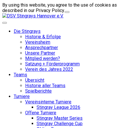
By using this website, you agree to the use of cookies as
described in our Privacy Policy.
Die Stingrays
Historie & Erfolge
Vereinsheim
Ansprechpartner
Unsere Partner
Mitglied werden?
Satzung + Förderprogramm
Verein des Jahres 2022
Teams
Übersicht
Historie aller Teams
Spielberichte
Turniere
Vereinsinterne Turniere
Stingray League 2026
Offene Turniere
Stingray Master Series
Stingray Challenge Cup