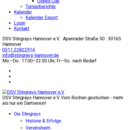
Oldies Cup
Turnierberichte
Kalender
Kalender Export
Login
Kontakt
DSV Stingrays Hannover e.V. · Apenrader Straße 50 · 30165
Hannover
0511 22822914
info@stingrays-hannover.de
Mo.–Do.: 17.00–22.00 Uhr, Fr.–So.: nach Bedarf
DSV Stingrays Hannover e.V. Vom Rochen gestochen - mehr
als nur ein Dartverein!
Die Stingrays
Historie & Erfolge
Vereinsheim