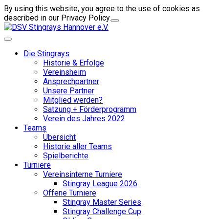
By using this website, you agree to the use of cookies as
described in our Privacy Policy.
Die Stingrays
Historie & Erfolge
Vereinsheim
Ansprechpartner
Unsere Partner
Mitglied werden?
Satzung + Förderprogramm
Verein des Jahres 2022
Teams
Übersicht
Historie aller Teams
Spielberichte
Turniere
Vereinsinterne Turniere
Stingray League 2026
Offene Turniere
Stingray Master Series
Stingray Challenge Cup