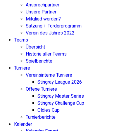
Ansprechpartner
Unsere Partner
Mitglied werden?
Satzung + Förderprogramm
Verein des Jahres 2022
Teams
Übersicht
Historie aller Teams
Spielberichte
Turniere
Vereinsinterne Turniere
Stingray League 2026
Offene Turniere
Stingray Master Series
Stingray Challenge Cup
Oldies Cup
Turnierberichte
Kalender