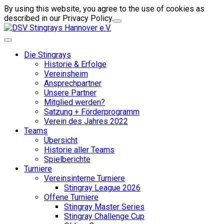
By using this website, you agree to the use of cookies as
described in our Privacy Policy.
Die Stingrays
Historie & Erfolge
Vereinsheim
Ansprechpartner
Unsere Partner
Mitglied werden?
Satzung + Förderprogramm
Verein des Jahres 2022
Teams
Übersicht
Historie aller Teams
Spielberichte
Turniere
Vereinsinterne Turniere
Stingray League 2026
Offene Turniere
Stingray Master Series
Stingray Challenge Cup