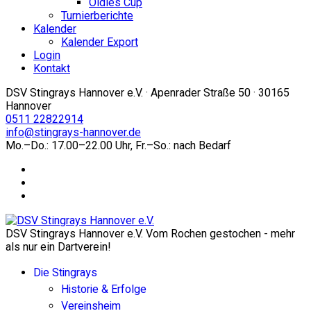
Oldies Cup
Turnierberichte
Kalender
Kalender Export
Login
Kontakt
DSV Stingrays Hannover e.V. · Apenrader Straße 50 · 30165
Hannover
0511 22822914
info@stingrays-hannover.de
Mo.–Do.: 17.00–22.00 Uhr, Fr.–So.: nach Bedarf
DSV Stingrays Hannover e.V. Vom Rochen gestochen - mehr
als nur ein Dartverein!
Die Stingrays
Historie & Erfolge
Vereinsheim