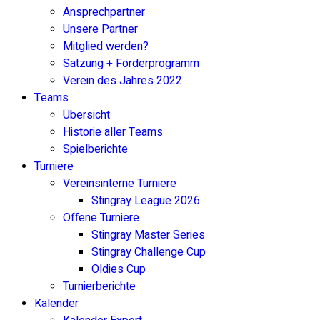
Ansprechpartner
Unsere Partner
Mitglied werden?
Satzung + Förderprogramm
Verein des Jahres 2022
Teams
Übersicht
Historie aller Teams
Spielberichte
Turniere
Vereinsinterne Turniere
Stingray League 2026
Offene Turniere
Stingray Master Series
Stingray Challenge Cup
Oldies Cup
Turnierberichte
Kalender