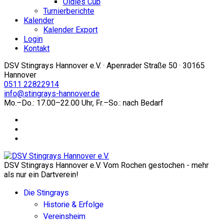
Oldies Cup
Turnierberichte
Kalender
Kalender Export
Login
Kontakt
DSV Stingrays Hannover e.V. · Apenrader Straße 50 · 30165
Hannover
0511 22822914
info@stingrays-hannover.de
Mo.–Do.: 17.00–22.00 Uhr, Fr.–So.: nach Bedarf
DSV Stingrays Hannover e.V. Vom Rochen gestochen - mehr
als nur ein Dartverein!
Die Stingrays
Historie & Erfolge
Vereinsheim