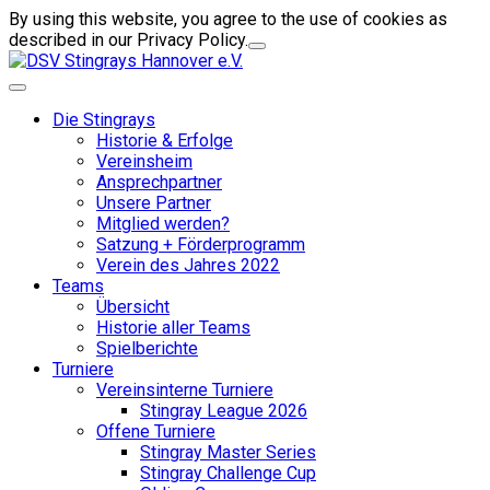
By using this website, you agree to the use of cookies as
described in our Privacy Policy.
Die Stingrays
Historie & Erfolge
Vereinsheim
Ansprechpartner
Unsere Partner
Mitglied werden?
Satzung + Förderprogramm
Verein des Jahres 2022
Teams
Übersicht
Historie aller Teams
Spielberichte
Turniere
Vereinsinterne Turniere
Stingray League 2026
Offene Turniere
Stingray Master Series
Stingray Challenge Cup