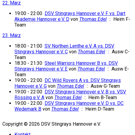
22. März
19:00 - 22:00
DSV Stingrays Hannover e.V. F vs. Dart
Akademie Hannover e.V. D
von
Thomas Edel
:: Heim F-
Team
23. März
18:00 - 21:00
SV Northen Lenthe e.V. A vs. DSV
Stingrays Hannover e.V. C
von
Thomas Edel
:: Ausw C-
Team
18:30 - 21:30
Steel Warriors Hannover B vs. DSV
Stingrays Hannover e.V. E
von
Thomas Edel
:: Ausw E-
Team
19:00 - 22:00
DC Wild Rovers A vs. DSV Stingrays
Hannover e.V. G
von
Thomas Edel
:: Ausw G-Team
19:00 - 22:00
DSV Stingrays Hannover e.V. B vs. VSV
Rössing e.V. A
von
Thomas Edel
:: Heim B-Team
19:00 - 22:00
DSV Stingrays Hannover e.V. D vs. DC
Wedemark B
von
Thomas Edel
:: Heim D-Team
Copyright © 2026 DSV Stingrays Hannover e.V.
Kontakt