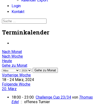
Kalender Export
Login
Kontakt
Terminkalender
Nach Monat
Nach Woche
Heute
Gehe zu Monat
Gehe zu Monat
Vorherige Woche
18 - 24 März, 2024
Folgende Woche
20. März
18:00 - 23:00
Challenge Cup 23/34
von
Thomas
Edel
:: offenes Turnier