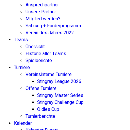
Ansprechpartner
Unsere Partner
Mitglied werden?
Satzung + Förderprogramm
Verein des Jahres 2022
Teams
Übersicht
Historie aller Teams
Spielberichte
Turniere
Vereinsinterne Turniere
Stingray League 2026
Offene Turniere
Stingray Master Series
Stingray Challenge Cup
Oldies Cup
Turnierberichte
Kalender