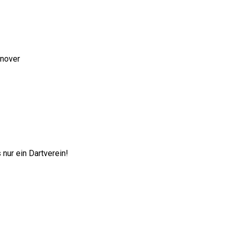
nnover
nur ein Dartverein!