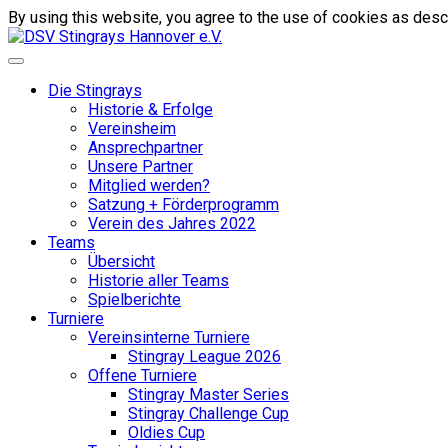
By using this website, you agree to the use of cookies as descr
Die Stingrays
Historie & Erfolge
Vereinsheim
Ansprechpartner
Unsere Partner
Mitglied werden?
Satzung + Förderprogramm
Verein des Jahres 2022
Teams
Übersicht
Historie aller Teams
Spielberichte
Turniere
Vereinsinterne Turniere
Stingray League 2026
Offene Turniere
Stingray Master Series
Stingray Challenge Cup
Oldies Cup