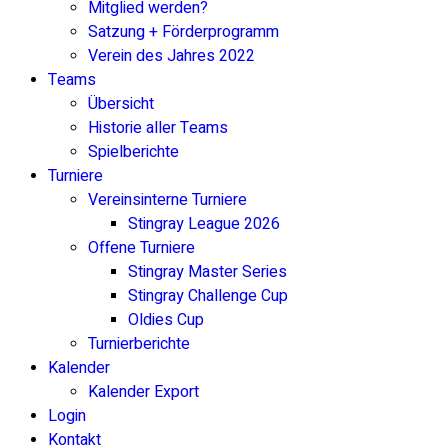
Mitglied werden?
Satzung + Förderprogramm
Verein des Jahres 2022
Teams
Übersicht
Historie aller Teams
Spielberichte
Turniere
Vereinsinterne Turniere
Stingray League 2026
Offene Turniere
Stingray Master Series
Stingray Challenge Cup
Oldies Cup
Turnierberichte
Kalender
Kalender Export
Login
Kontakt