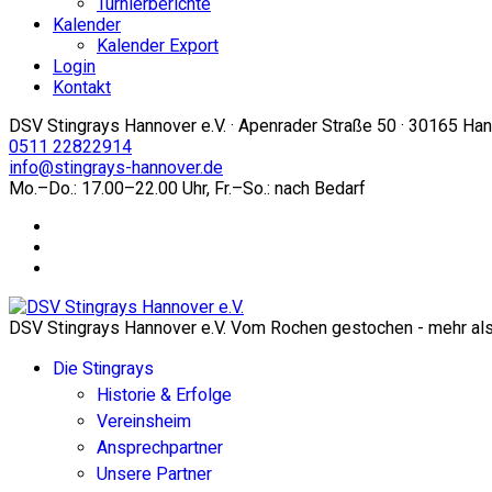
Turnierberichte
Kalender
Kalender Export
Login
Kontakt
DSV Stingrays Hannover e.V. · Apenrader Straße 50 · 30165 Ha
0511 22822914
info@stingrays-hannover.de
Mo.–Do.: 17.00–22.00 Uhr, Fr.–So.: nach Bedarf
DSV Stingrays Hannover e.V. Vom Rochen gestochen - mehr als 
Die Stingrays
Historie & Erfolge
Vereinsheim
Ansprechpartner
Unsere Partner