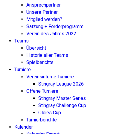
Ansprechpartner
Unsere Partner
Mitglied werden?
Satzung + Förderprogramm
Verein des Jahres 2022
Teams
Übersicht
Historie aller Teams
Spielberichte
Turniere
Vereinsinterne Turniere
Stingray League 2026
Offene Turniere
Stingray Master Series
Stingray Challenge Cup
Oldies Cup
Turnierberichte
Kalender