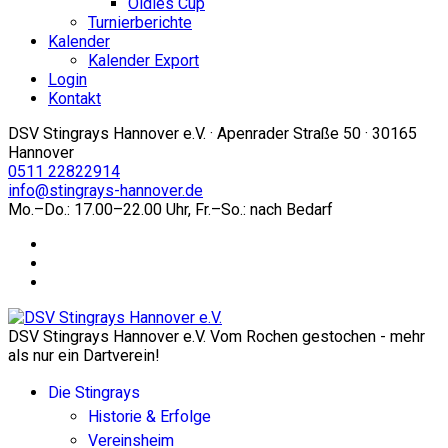
Oldies Cup
Turnierberichte
Kalender
Kalender Export
Login
Kontakt
DSV Stingrays Hannover e.V. · Apenrader Straße 50 · 30165
Hannover
0511 22822914
info@stingrays-hannover.de
Mo.–Do.: 17.00–22.00 Uhr, Fr.–So.: nach Bedarf
DSV Stingrays Hannover e.V. Vom Rochen gestochen - mehr
als nur ein Dartverein!
Die Stingrays
Historie & Erfolge
Vereinsheim