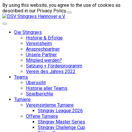
By using this website, you agree to the use of cookies as
described in our Privacy Policy.
Die Stingrays
Historie & Erfolge
Vereinsheim
Ansprechpartner
Unsere Partner
Mitglied werden?
Satzung + Förderprogramm
Verein des Jahres 2022
Teams
Übersicht
Historie aller Teams
Spielberichte
Turniere
Vereinsinterne Turniere
Stingray League 2026
Offene Turniere
Stingray Master Series
Stingray Challenge Cup