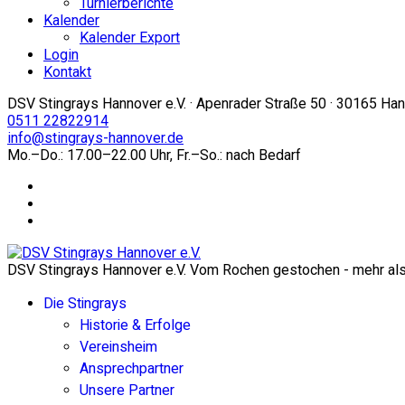
Turnierberichte
Kalender
Kalender Export
Login
Kontakt
DSV Stingrays Hannover e.V. · Apenrader Straße 50 · 30165 Ha
0511 22822914
info@stingrays-hannover.de
Mo.–Do.: 17.00–22.00 Uhr, Fr.–So.: nach Bedarf
DSV Stingrays Hannover e.V. Vom Rochen gestochen - mehr als 
Die Stingrays
Historie & Erfolge
Vereinsheim
Ansprechpartner
Unsere Partner