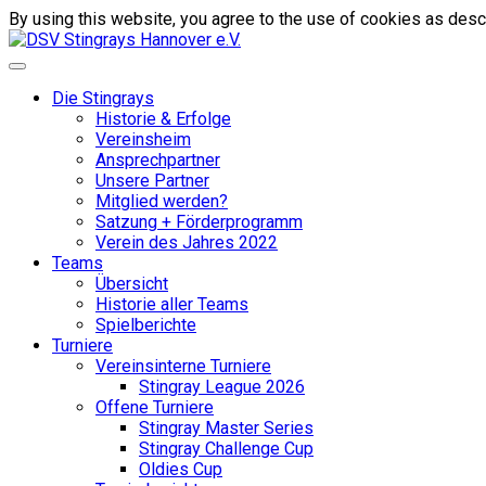
By using this website, you agree to the use of cookies as descr
Die Stingrays
Historie & Erfolge
Vereinsheim
Ansprechpartner
Unsere Partner
Mitglied werden?
Satzung + Förderprogramm
Verein des Jahres 2022
Teams
Übersicht
Historie aller Teams
Spielberichte
Turniere
Vereinsinterne Turniere
Stingray League 2026
Offene Turniere
Stingray Master Series
Stingray Challenge Cup
Oldies Cup