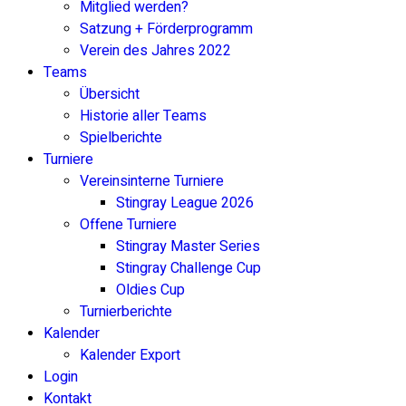
Mitglied werden?
Satzung + Förderprogramm
Verein des Jahres 2022
Teams
Übersicht
Historie aller Teams
Spielberichte
Turniere
Vereinsinterne Turniere
Stingray League 2026
Offene Turniere
Stingray Master Series
Stingray Challenge Cup
Oldies Cup
Turnierberichte
Kalender
Kalender Export
Login
Kontakt