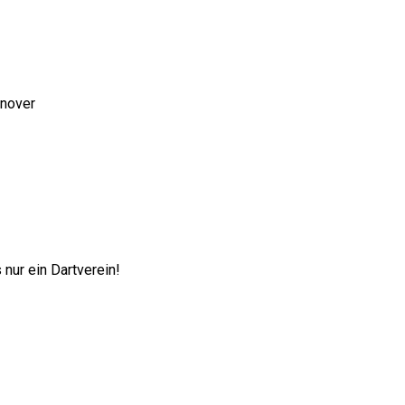
nnover
nur ein Dartverein!