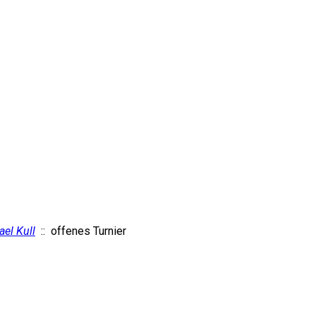
el Kull
:: offenes Turnier