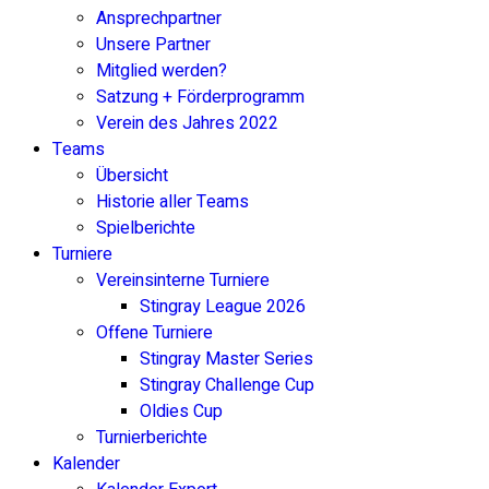
Ansprechpartner
Unsere Partner
Mitglied werden?
Satzung + Förderprogramm
Verein des Jahres 2022
Teams
Übersicht
Historie aller Teams
Spielberichte
Turniere
Vereinsinterne Turniere
Stingray League 2026
Offene Turniere
Stingray Master Series
Stingray Challenge Cup
Oldies Cup
Turnierberichte
Kalender