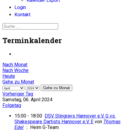
Kalender Export
Login
Kontakt
Terminkalender
Nach Monat
Nach Woche
Heute
Gehe zu Monat
Gehe zu Monat
Vorheriger Tag
Samstag, 06. April 2024
Folgetag
15:00 - 18:00
DSV Stingrays Hannover e.V. G vs.
Shakespeare Dartists Hannover e.V. E
von
Thomas
Edel
:: Heim G-Team