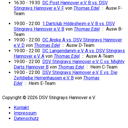
16:30 - 19:30
DC Post Hannover e.V. B vs. DSV
Stingrays Hannover e.V. F
von
Thomas Edel
:: Ausw F-
Team
19:00 - 22:00
1.Dartclub Hildesheim e.V. B vs. DSV
Stingrays Hannover e.V. B
von
Thomas Edel
:: Ausw B-
Team
19:00 - 22:00
DC Arpke A vs. DSV Stingrays Hannover
e.V. D
von
Thomas Edel
:: Ausw D-Team
19:00 - 22:00
DC Langendamm e.V. A vs. DSV Stingrays
Hannover e.V. A
von
Thomas Edel
:: Ausw A-Team
19:00 - 22:00
DSV Stingrays Hannover e.V. C vs. Mighty
Darts Hannover B
von
Thomas Edel
:: Heim C-Team
19:00 - 22:00
DSV Stingrays Hannover e.V. E vs. Die
Zeitdiebe Herrenhausen e.V. B
von
Thomas
Edel
:: Heim E-Team
Copyright © 2026 DSV Stingrays Hannover e.V.
Kontakt
Impressum
Datenschutz