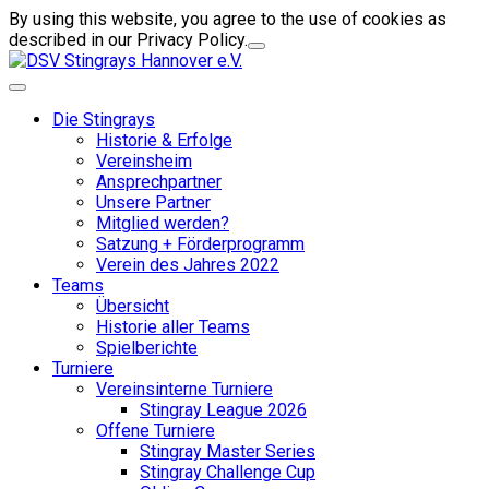
By using this website, you agree to the use of cookies as
described in our Privacy Policy.
Die Stingrays
Historie & Erfolge
Vereinsheim
Ansprechpartner
Unsere Partner
Mitglied werden?
Satzung + Förderprogramm
Verein des Jahres 2022
Teams
Übersicht
Historie aller Teams
Spielberichte
Turniere
Vereinsinterne Turniere
Stingray League 2026
Offene Turniere
Stingray Master Series
Stingray Challenge Cup