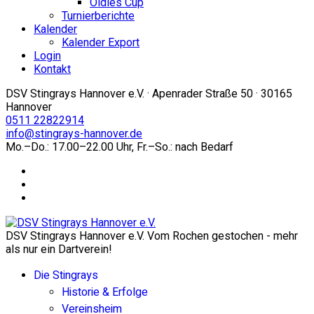
Oldies Cup
Turnierberichte
Kalender
Kalender Export
Login
Kontakt
DSV Stingrays Hannover e.V. · Apenrader Straße 50 · 30165
Hannover
0511 22822914
info@stingrays-hannover.de
Mo.–Do.: 17.00–22.00 Uhr, Fr.–So.: nach Bedarf
DSV Stingrays Hannover e.V. Vom Rochen gestochen - mehr
als nur ein Dartverein!
Die Stingrays
Historie & Erfolge
Vereinsheim