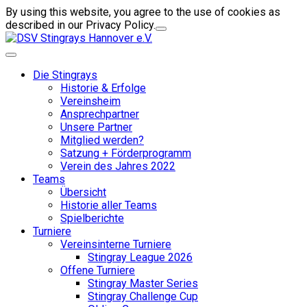
By using this website, you agree to the use of cookies as
described in our Privacy Policy.
Die Stingrays
Historie & Erfolge
Vereinsheim
Ansprechpartner
Unsere Partner
Mitglied werden?
Satzung + Förderprogramm
Verein des Jahres 2022
Teams
Übersicht
Historie aller Teams
Spielberichte
Turniere
Vereinsinterne Turniere
Stingray League 2026
Offene Turniere
Stingray Master Series
Stingray Challenge Cup