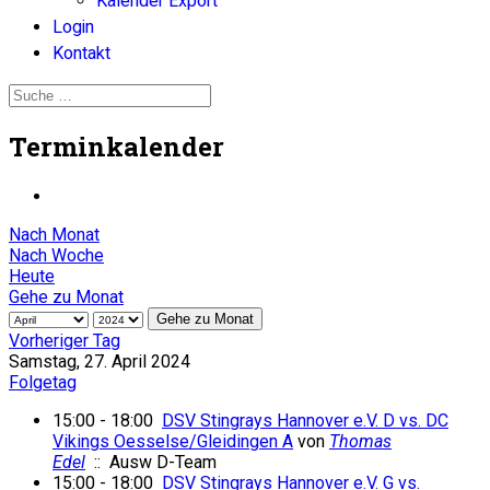
Kalender Export
Login
Kontakt
Terminkalender
Nach Monat
Nach Woche
Heute
Gehe zu Monat
Gehe zu Monat
Vorheriger Tag
Samstag, 27. April 2024
Folgetag
15:00 - 18:00
DSV Stingrays Hannover e.V. D vs. DC
Vikings Oesselse/Gleidingen A
von
Thomas
Edel
:: Ausw D-Team
15:00 - 18:00
DSV Stingrays Hannover e.V. G vs.