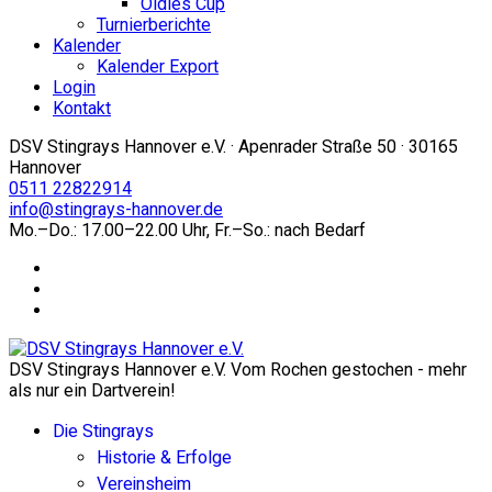
Oldies Cup
Turnierberichte
Kalender
Kalender Export
Login
Kontakt
DSV Stingrays Hannover e.V. · Apenrader Straße 50 · 30165
Hannover
0511 22822914
info@stingrays-hannover.de
Mo.–Do.: 17.00–22.00 Uhr, Fr.–So.: nach Bedarf
DSV Stingrays Hannover e.V. Vom Rochen gestochen - mehr
als nur ein Dartverein!
Die Stingrays
Historie & Erfolge
Vereinsheim