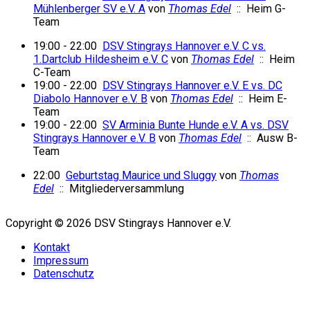
Mühlenberger SV e.V. A
von
Thomas Edel
:: Heim G-
Team
19:00 - 22:00
DSV Stingrays Hannover e.V. C vs.
1.Dartclub Hildesheim e.V. C
von
Thomas Edel
:: Heim
C-Team
19:00 - 22:00
DSV Stingrays Hannover e.V. E vs. DC
Diabolo Hannover e.V. B
von
Thomas Edel
:: Heim E-
Team
19:00 - 22:00
SV Arminia Bunte Hunde e.V. A vs. DSV
Stingrays Hannover e.V. B
von
Thomas Edel
:: Ausw B-
Team
22:00
Geburtstag Maurice und Sluggy
von
Thomas
Edel
:: Mitgliederversammlung
Copyright © 2026 DSV Stingrays Hannover e.V.
Kontakt
Impressum
Datenschutz