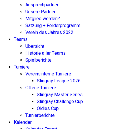
Ansprechpartner
Unsere Partner
Mitglied werden?
Satzung + Förderprogramm
Verein des Jahres 2022
Teams
Übersicht
Historie aller Teams
Spielberichte
Turniere
Vereinsinterne Turniere
Stingray League 2026
Offene Turniere
Stingray Master Series
Stingray Challenge Cup
Oldies Cup
Turnierberichte
Kalender