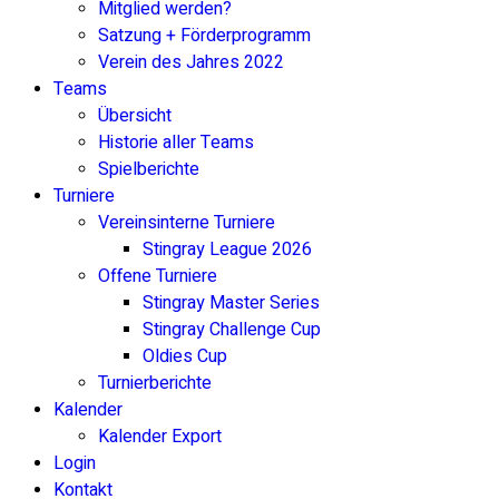
Mitglied werden?
Satzung + Förderprogramm
Verein des Jahres 2022
Teams
Übersicht
Historie aller Teams
Spielberichte
Turniere
Vereinsinterne Turniere
Stingray League 2026
Offene Turniere
Stingray Master Series
Stingray Challenge Cup
Oldies Cup
Turnierberichte
Kalender
Kalender Export
Login
Kontakt