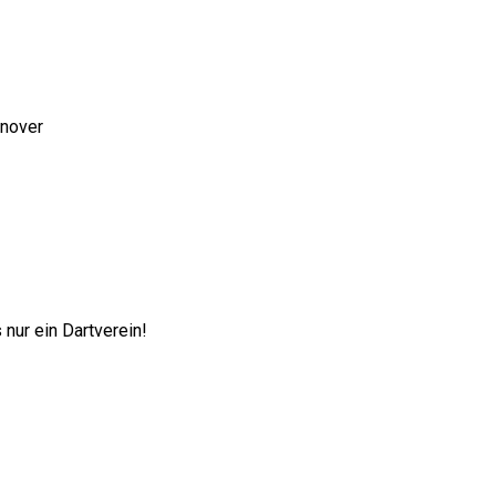
nnover
nur ein Dartverein!