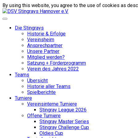
By using this website, you agree to the use of cookies as descr
Die Stingrays
Historie & Erfolge
Vereinsheim
Ansprechpartner
Unsere Partner
Mitglied werden?
Satzung + Förderprogramm
Verein des Jahres 2022
Teams
Übersicht
Historie aller Teams
Spielberichte
Turniere
Vereinsinterne Turniere
Stingray League 2026
Offene Turniere
Stingray Master Series
Stingray Challenge Cup
Oldies Cup