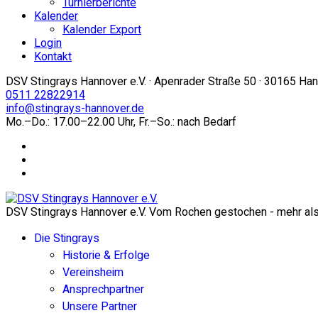
Turnierberichte
Kalender
Kalender Export
Login
Kontakt
DSV Stingrays Hannover e.V. · Apenrader Straße 50 · 30165 Ha
0511 22822914
info@stingrays-hannover.de
Mo.–Do.: 17.00–22.00 Uhr, Fr.–So.: nach Bedarf
DSV Stingrays Hannover e.V. Vom Rochen gestochen - mehr als 
Die Stingrays
Historie & Erfolge
Vereinsheim
Ansprechpartner
Unsere Partner