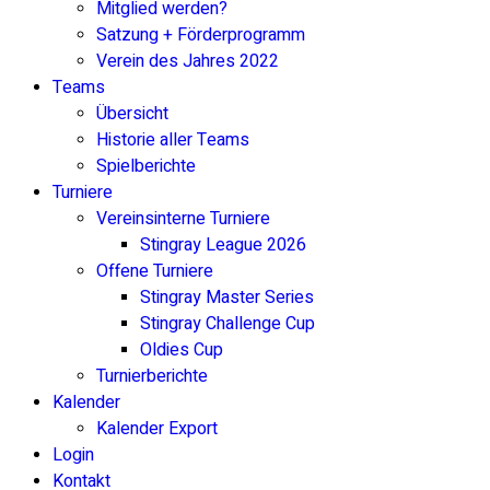
Mitglied werden?
Satzung + Förderprogramm
Verein des Jahres 2022
Teams
Übersicht
Historie aller Teams
Spielberichte
Turniere
Vereinsinterne Turniere
Stingray League 2026
Offene Turniere
Stingray Master Series
Stingray Challenge Cup
Oldies Cup
Turnierberichte
Kalender
Kalender Export
Login
Kontakt