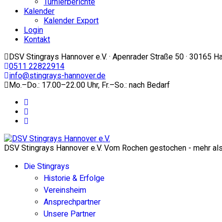
Turnierberichte
Kalender
Kalender Export
Login
Kontakt
DSV Stingrays Hannover e.V. · Apenrader Straße 50 · 30165 H
0511 22822914
info@stingrays-hannover.de
Mo.–Do.: 17.00–22.00 Uhr, Fr.–So.: nach Bedarf
DSV Stingrays Hannover e.V. Vom Rochen gestochen - mehr als 
Die Stingrays
Historie & Erfolge
Vereinsheim
Ansprechpartner
Unsere Partner