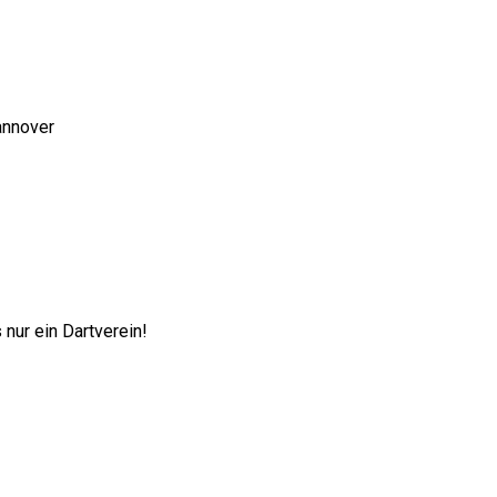
annover
nur ein Dartverein!