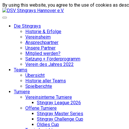
By using this website, you agree to the use of cookies as descr
Die Stingrays
Historie & Erfolge
Vereinsheim
Ansprechpartner
Unsere Partner
Mitglied werden?
Satzung + Förderprogramm
Verein des Jahres 2022
Teams
Übersicht
Historie aller Teams
Spielberichte
Turniere
Vereinsinterne Turniere
Stingray League 2026
Offene Turniere
Stingray Master Series
Stingray Challenge Cup
Oldies Cup