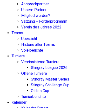
Ansprechpartner
Unsere Partner
Mitglied werden?
Satzung + Förderprogramm
Verein des Jahres 2022
Teams
Übersicht
Historie aller Teams
Spielberichte
Turniere
Vereinsinterne Turniere
Stingray League 2026
Offene Turniere
Stingray Master Series
Stingray Challenge Cup
Oldies Cup
Turnierberichte
Kalender