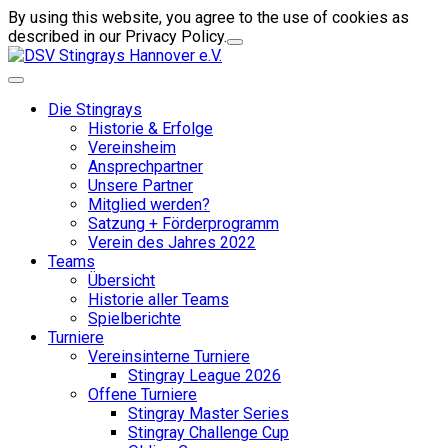
By using this website, you agree to the use of cookies as
described in our Privacy Policy.
Die Stingrays
Historie & Erfolge
Vereinsheim
Ansprechpartner
Unsere Partner
Mitglied werden?
Satzung + Förderprogramm
Verein des Jahres 2022
Teams
Übersicht
Historie aller Teams
Spielberichte
Turniere
Vereinsinterne Turniere
Stingray League 2026
Offene Turniere
Stingray Master Series
Stingray Challenge Cup