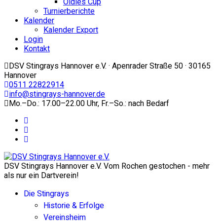
Oldies Cup
Turnierberichte
Kalender
Kalender Export
Login
Kontakt
DSV Stingrays Hannover e.V. · Apenrader Straße 50 · 30165
Hannover
0511 22822914
info@stingrays-hannover.de
Mo.–Do.: 17.00–22.00 Uhr, Fr.–So.: nach Bedarf
DSV Stingrays Hannover e.V. Vom Rochen gestochen - mehr
als nur ein Dartverein!
Die Stingrays
Historie & Erfolge
Vereinsheim