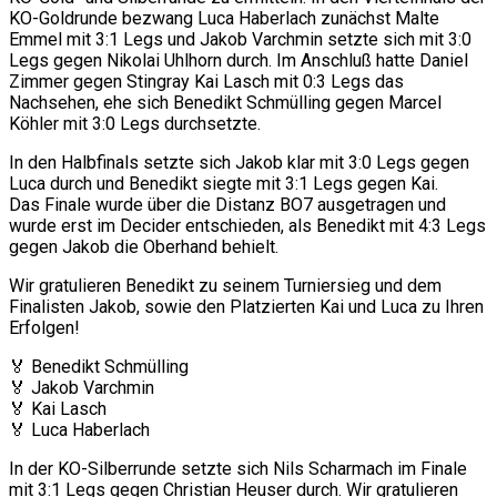
KO-Goldrunde bezwang Luca Haberlach zunächst Malte
Emmel mit 3:1 Legs und Jakob Varchmin setzte sich mit 3:0
Legs gegen Nikolai Uhlhorn durch. Im Anschluß hatte Daniel
Zimmer gegen Stingray Kai Lasch mit 0:3 Legs das
Nachsehen, ehe sich Benedikt Schmülling gegen Marcel
Köhler mit 3:0 Legs durchsetzte.
In den Halbfinals setzte sich Jakob klar mit 3:0 Legs gegen
Luca durch und Benedikt siegte mit 3:1 Legs gegen Kai.
Das Finale wurde über die Distanz BO7 ausgetragen und
wurde erst im Decider entschieden, als Benedikt mit 4:3 Legs
gegen Jakob die Oberhand behielt.
Wir gratulieren Benedikt zu seinem Turniersieg und dem
Finalisten Jakob, sowie den Platzierten Kai und Luca zu Ihren
Erfolgen!
🏅 Benedikt Schmülling
🏅 Jakob Varchmin
🏅 Kai Lasch
🏅 Luca Haberlach
In der KO-Silberrunde setzte sich Nils Scharmach im Finale
mit 3:1 Legs gegen Christian Heuser durch. Wir gratulieren