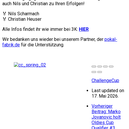
auch Nils und Christian zu Ihren Erfolgen!
🏅 Nils Scharmach
🏅 Christian Heuser
Alle Infos findet ihr wie immer bei 3K:
HIER
Wir bedanken uns wieder bei unserem Partner, der
pokal-
fabrik.de
für die Unterstützung.
ChallengeCup
Last updated on
17. Mai 2026.
Vorheriger
Beitrag: Marko
Jovanovic holt
Oldies Cup
Qualifier #3