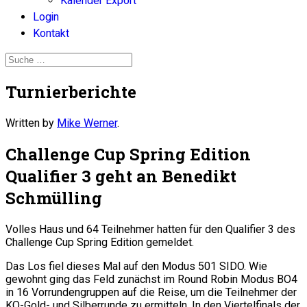
Kalender Export
Login
Kontakt
Turnierberichte
Written by
Mike Werner
.
Challenge Cup Spring Edition
Qualifier 3 geht an Benedikt
Schmülling
Volles Haus und 64 Teilnehmer hatten für den Qualifier 3 des
Challenge Cup Spring Edition gemeldet.
Das Los fiel dieses Mal auf den Modus 501 SIDO. Wie
gewohnt ging das Feld zunächst im Round Robin Modus BO4
in 16 Vorrundengruppen auf die Reise, um die Teilnehmer der
KO-Gold- und Silberrunde zu ermitteln. In den Viertelfinals der