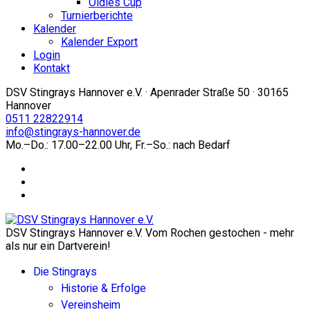
Oldies Cup
Turnierberichte
Kalender
Kalender Export
Login
Kontakt
DSV Stingrays Hannover e.V. · Apenrader Straße 50 · 30165
Hannover
0511 22822914
info@stingrays-hannover.de
Mo.–Do.: 17.00–22.00 Uhr, Fr.–So.: nach Bedarf
DSV Stingrays Hannover e.V. Vom Rochen gestochen - mehr
als nur ein Dartverein!
Die Stingrays
Historie & Erfolge
Vereinsheim