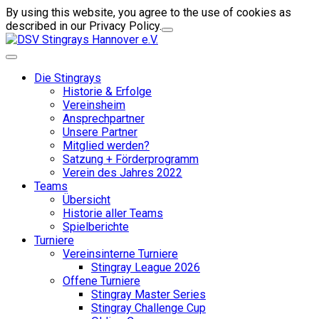
By using this website, you agree to the use of cookies as
described in our Privacy Policy.
Die Stingrays
Historie & Erfolge
Vereinsheim
Ansprechpartner
Unsere Partner
Mitglied werden?
Satzung + Förderprogramm
Verein des Jahres 2022
Teams
Übersicht
Historie aller Teams
Spielberichte
Turniere
Vereinsinterne Turniere
Stingray League 2026
Offene Turniere
Stingray Master Series
Stingray Challenge Cup