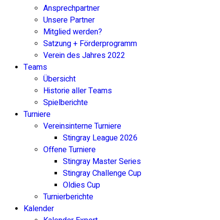
Ansprechpartner
Unsere Partner
Mitglied werden?
Satzung + Förderprogramm
Verein des Jahres 2022
Teams
Übersicht
Historie aller Teams
Spielberichte
Turniere
Vereinsinterne Turniere
Stingray League 2026
Offene Turniere
Stingray Master Series
Stingray Challenge Cup
Oldies Cup
Turnierberichte
Kalender