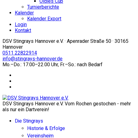
Oldies Cup
Turnierberichte
Kalender
Kalender Export
Login
Kontakt
DSV Stingrays Hannover e.V. · Apenrader Straße 50 · 30165
Hannover
0511 22822914
info@stingrays-hannover.de
Mo.–Do.: 17.00–22.00 Uhr, Fr.–So.: nach Bedarf
DSV Stingrays Hannover e.V. Vom Rochen gestochen - mehr
als nur ein Dartverein!
Die Stingrays
Historie & Erfolge
Vereinsheim