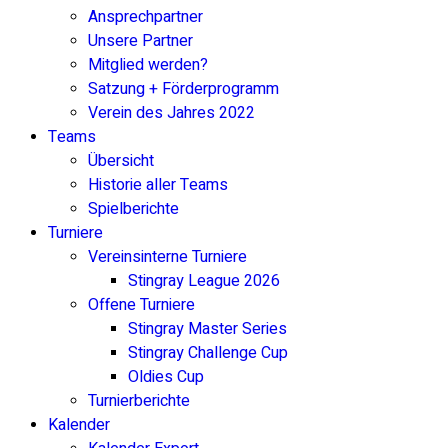
Ansprechpartner
Unsere Partner
Mitglied werden?
Satzung + Förderprogramm
Verein des Jahres 2022
Teams
Übersicht
Historie aller Teams
Spielberichte
Turniere
Vereinsinterne Turniere
Stingray League 2026
Offene Turniere
Stingray Master Series
Stingray Challenge Cup
Oldies Cup
Turnierberichte
Kalender