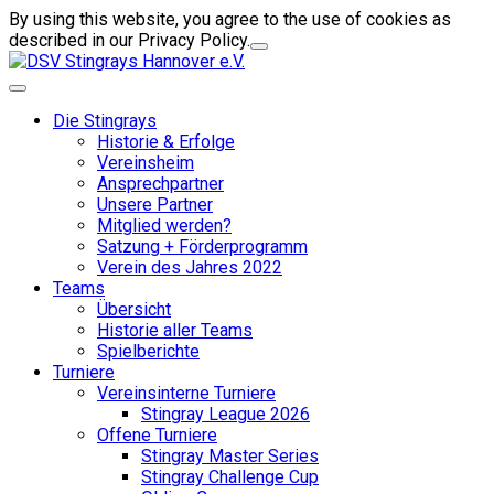
By using this website, you agree to the use of cookies as
described in our Privacy Policy.
Die Stingrays
Historie & Erfolge
Vereinsheim
Ansprechpartner
Unsere Partner
Mitglied werden?
Satzung + Förderprogramm
Verein des Jahres 2022
Teams
Übersicht
Historie aller Teams
Spielberichte
Turniere
Vereinsinterne Turniere
Stingray League 2026
Offene Turniere
Stingray Master Series
Stingray Challenge Cup