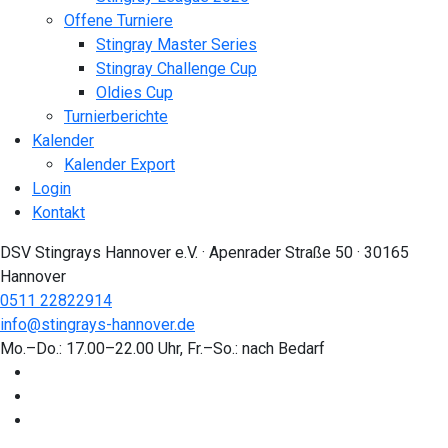
Offene Turniere
Stingray Master Series
Stingray Challenge Cup
Oldies Cup
Turnierberichte
Kalender
Kalender Export
Login
Kontakt
DSV Stingrays Hannover e.V. · Apenrader Straße 50 · 30165
Hannover
0511 22822914
info@stingrays-hannover.de
Mo.–Do.: 17.00–22.00 Uhr, Fr.–So.: nach Bedarf