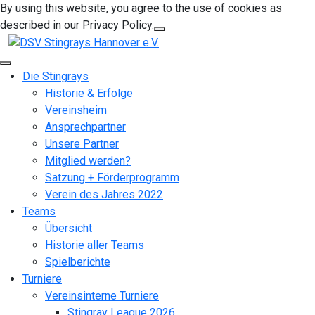
By using this website, you agree to the use of cookies as
described in our Privacy Policy.
Die Stingrays
Historie & Erfolge
Vereinsheim
Ansprechpartner
Unsere Partner
Mitglied werden?
Satzung + Förderprogramm
Verein des Jahres 2022
Teams
Übersicht
Historie aller Teams
Spielberichte
Turniere
Vereinsinterne Turniere
Stingray League 2026