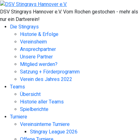
DSV Stingrays Hannover e.V. Vom Rochen gestochen - mehr als
nur ein Dartverein!
Die Stingrays
Historie & Erfolge
Vereinsheim
Ansprechpartner
Unsere Partner
Mitglied werden?
Satzung + Förderprogramm
Verein des Jahres 2022
Teams
Übersicht
Historie aller Teams
Spielberichte
Turniere
Vereinsinterne Turniere
Stingray League 2026
Offene Turniere