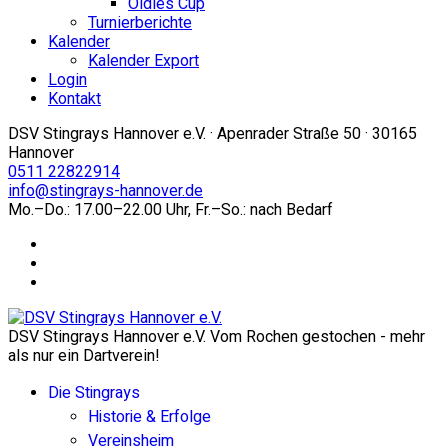
Oldies Cup
Turnierberichte
Kalender
Kalender Export
Login
Kontakt
DSV Stingrays Hannover e.V. · Apenrader Straße 50 · 30165
Hannover
0511 22822914
info@stingrays-hannover.de
Mo.–Do.: 17.00–22.00 Uhr, Fr.–So.: nach Bedarf
DSV Stingrays Hannover e.V. Vom Rochen gestochen - mehr
als nur ein Dartverein!
Die Stingrays
Historie & Erfolge
Vereinsheim