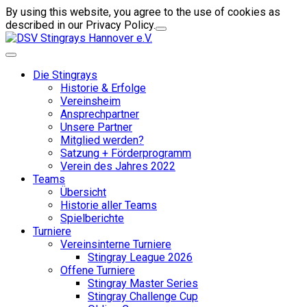
By using this website, you agree to the use of cookies as
described in our Privacy Policy.
Die Stingrays
Historie & Erfolge
Vereinsheim
Ansprechpartner
Unsere Partner
Mitglied werden?
Satzung + Förderprogramm
Verein des Jahres 2022
Teams
Übersicht
Historie aller Teams
Spielberichte
Turniere
Vereinsinterne Turniere
Stingray League 2026
Offene Turniere
Stingray Master Series
Stingray Challenge Cup