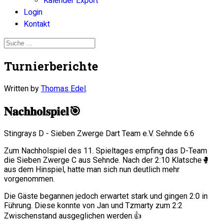
Kalender Export
Login
Kontakt
Turnierberichte
Written by
Thomas Edel
.
𝐍𝐚𝐜𝐡𝐡𝐨𝐥𝐬𝐩𝐢𝐞𝐥🎯
Stingrays D - Sieben Zwerge Dart Team e.V. Sehnde 6:6
Zum Nachholspiel des 11. Spieltages empfing das D-Team
die Sieben Zwerge C aus Sehnde. Nach der 2:10 Klatsche🥊
aus dem Hinspiel, hatte man sich nun deutlich mehr
vorgenommen.
Die Gäste begannen jedoch erwartet stark und gingen 2:0 in
Führung. Diese konnte von Jan und Tzmarty zum 2:2
Zwischenstand ausgeglichen werden.👍