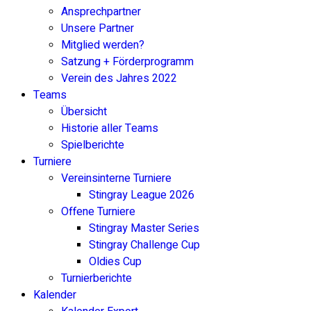
Ansprechpartner
Unsere Partner
Mitglied werden?
Satzung + Förderprogramm
Verein des Jahres 2022
Teams
Übersicht
Historie aller Teams
Spielberichte
Turniere
Vereinsinterne Turniere
Stingray League 2026
Offene Turniere
Stingray Master Series
Stingray Challenge Cup
Oldies Cup
Turnierberichte
Kalender