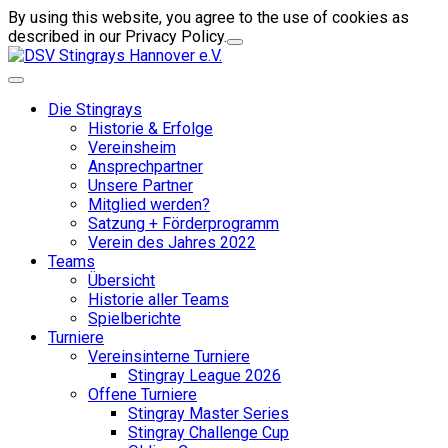
By using this website, you agree to the use of cookies as
described in our Privacy Policy.
Die Stingrays
Historie & Erfolge
Vereinsheim
Ansprechpartner
Unsere Partner
Mitglied werden?
Satzung + Förderprogramm
Verein des Jahres 2022
Teams
Übersicht
Historie aller Teams
Spielberichte
Turniere
Vereinsinterne Turniere
Stingray League 2026
Offene Turniere
Stingray Master Series
Stingray Challenge Cup