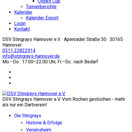
Oldies Cup
Turnierberichte
Kalender
Kalender Export
Login
Kontakt
DSV Stingrays Hannover e.V. · Apenrader Straße 50 · 30165
Hannover
0511 22822914
info@stingrays-hannover.de
Mo.–Do.: 17.00–22.00 Uhr, Fr.–So.: nach Bedarf
DSV Stingrays Hannover e.V. Vom Rochen gestochen - mehr
als nur ein Dartverein!
Die Stingrays
Historie & Erfolge
Vereinsheim