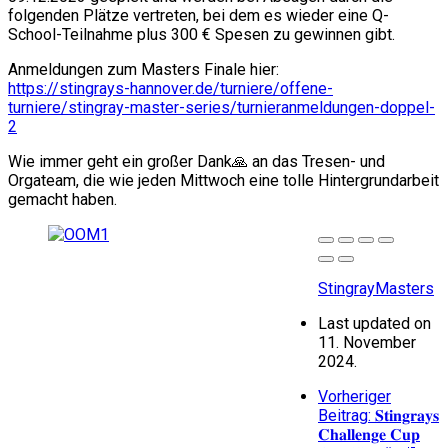
folgenden Plätze vertreten, bei dem es wieder eine Q-
School-Teilnahme plus 300 € Spesen zu gewinnen gibt.
Anmeldungen zum Masters Finale hier:
https://stingrays-hannover.de/turniere/offene-
turniere/stingray-master-series/turnieranmeldungen-doppel-
2
Wie immer geht ein großer Dank🙏 an das Tresen- und
Orgateam, die wie jeden Mittwoch eine tolle Hintergrundarbeit
gemacht haben.
StingrayMasters
Last updated on
11. November
2024.
Vorheriger
Beitrag: 𝐒𝐭𝐢𝐧𝐠𝐫𝐚𝐲𝐬
𝐂𝐡𝐚𝐥𝐥𝐞𝐧𝐠𝐞 𝐂𝐮𝐩