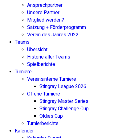
Ansprechpartner
Unsere Partner
Mitglied werden?
Satzung + Förderprogramm
Verein des Jahres 2022
Teams
Übersicht
Historie aller Teams
Spielberichte
Turniere
Vereinsinterne Turniere
Stingray League 2026
Offene Turniere
Stingray Master Series
Stingray Challenge Cup
Oldies Cup
Turnierberichte
Kalender