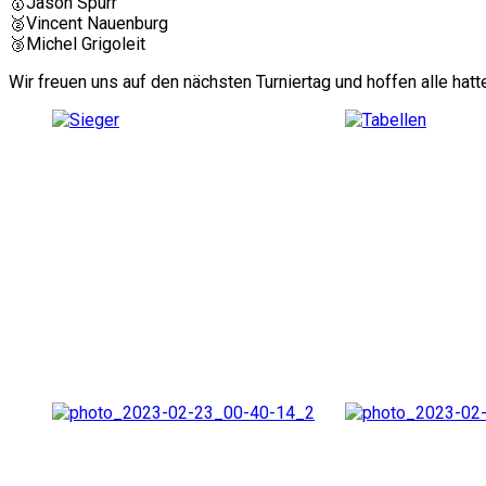
🥇Jason Spurr
🥈Vincent Nauenburg
🥉Michel Grigoleit
Wir freuen uns auf den nächsten Turniertag und hoffen alle hat