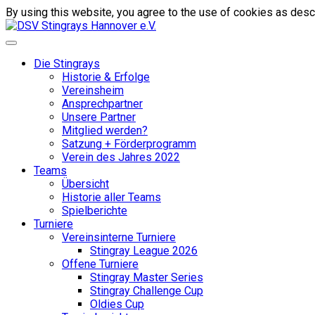
By using this website, you agree to the use of cookies as descr
Die Stingrays
Historie & Erfolge
Vereinsheim
Ansprechpartner
Unsere Partner
Mitglied werden?
Satzung + Förderprogramm
Verein des Jahres 2022
Teams
Übersicht
Historie aller Teams
Spielberichte
Turniere
Vereinsinterne Turniere
Stingray League 2026
Offene Turniere
Stingray Master Series
Stingray Challenge Cup
Oldies Cup