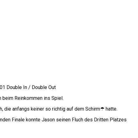
01 Double In / Double Out
ch beim Reinkommen ins Spiel.
, die anfangs keiner so richtig auf dem Schirm☂ hatte.
enden Finale konnte Jason seinen Fluch des Dritten Platzes