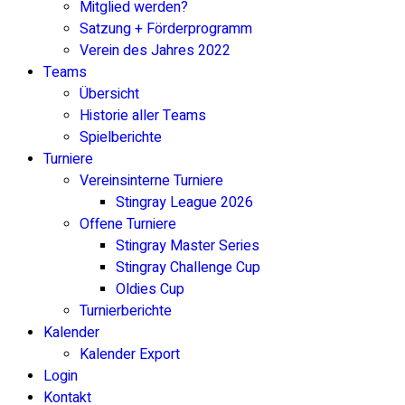
Mitglied werden?
Satzung + Förderprogramm
Verein des Jahres 2022
Teams
Übersicht
Historie aller Teams
Spielberichte
Turniere
Vereinsinterne Turniere
Stingray League 2026
Offene Turniere
Stingray Master Series
Stingray Challenge Cup
Oldies Cup
Turnierberichte
Kalender
Kalender Export
Login
Kontakt