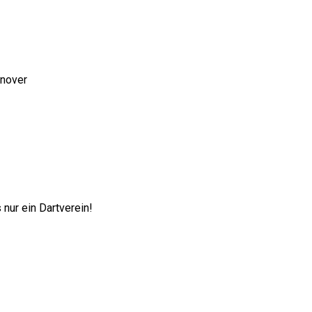
nnover
nur ein Dartverein!