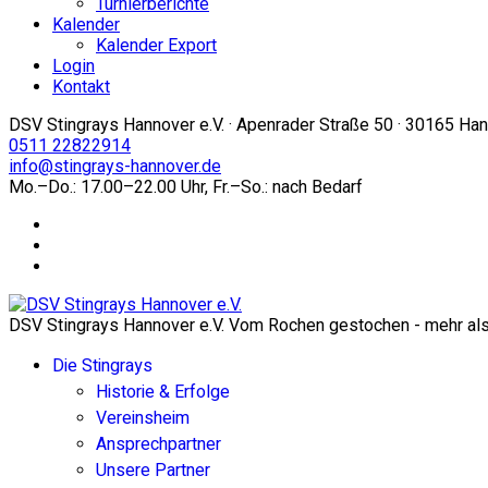
Turnierberichte
Kalender
Kalender Export
Login
Kontakt
DSV Stingrays Hannover e.V. · Apenrader Straße 50 · 30165 Ha
0511 22822914
info@stingrays-hannover.de
Mo.–Do.: 17.00–22.00 Uhr, Fr.–So.: nach Bedarf
DSV Stingrays Hannover e.V. Vom Rochen gestochen - mehr als 
Die Stingrays
Historie & Erfolge
Vereinsheim
Ansprechpartner
Unsere Partner