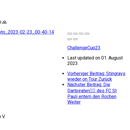
e.🙏
ChallengeCup23
Last updated on 01. August
2023.
Vorheriger Beitrag: Stingrays
wieder on Tour
Zurück
Nächster Beitrag: Die
Dartpiraten🏴‍☠ des FC St
Pauli entern den Rochen
Weiter
.V.