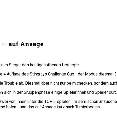
 — auf Ansage
 einen Sieger des heutigen Abends festlegte.
ie 4 Auflage des Stingrays Challenge Cup - der Modus diesmal 3
le Trouble ab. Diesmal aber nicht nur beim checken, sondern au
sich in der Gruppenphase einige Spielerinnen und Spieler durch
h zwei von Ihnen unter die TOP 3 spielen. Im sehr schön anzuseh
nd holen - und das auf Ansage kurz nach Turnierbeginn.