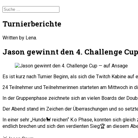
Turnierberichte
Written by Lena.
Jason gewinnt den 4. Challenge Cup
Es ist kurz nach Turnier Beginn, als sich die Twitch Kabine auf
24 Teilnehmer und Teilnehmerinnen starteten am Mittwoch in d
In der Gruppenphase zeichnete sich an vielen Boards der Doub
Der Abend stand im Zeichen der Überraschungen und so setzten 
In einer sehr „Hunde🐩 reichen“ K.o Phase, konnten sich gleic
endlich brechen und sich den verdienten Sieg🏆 an diesem Abe