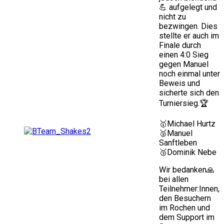
💪 aufgelegt und
nicht zu
bezwingen. Dies
stellte er auch im
Finale durch
einen 4:0 Sieg
gegen Manuel
noch einmal unter
Beweis und
sicherte sich den
Turniersieg.🏆
🥇Michael Hurtz
🥈Manuel
Sanftleben
🥉Dominik Nebe
Wir bedanken🙏
bei allen
Teilnehmer:Innen,
den Besuchern
im Rochen und
dem Support im