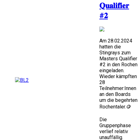
𝐐𝐮𝐚𝐥𝐢𝐟𝐢𝐞𝐫
#𝟐
Am 28.02.2024
hatten die
Stingrays zum
Masters Qualifier
#2 in den Rochen
eingeladen.
Wieder kämpften
28
Teilnehmer:Innen
an den Boards
um die begehrten
Rochentaler.🪙
Die
Gruppenphase
verlief relativ
unauffällig.