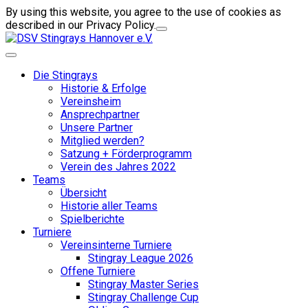
By using this website, you agree to the use of cookies as
described in our Privacy Policy.
Die Stingrays
Historie & Erfolge
Vereinsheim
Ansprechpartner
Unsere Partner
Mitglied werden?
Satzung + Förderprogramm
Verein des Jahres 2022
Teams
Übersicht
Historie aller Teams
Spielberichte
Turniere
Vereinsinterne Turniere
Stingray League 2026
Offene Turniere
Stingray Master Series
Stingray Challenge Cup