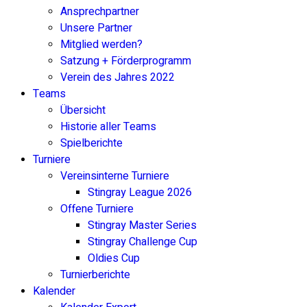
Ansprechpartner
Unsere Partner
Mitglied werden?
Satzung + Förderprogramm
Verein des Jahres 2022
Teams
Übersicht
Historie aller Teams
Spielberichte
Turniere
Vereinsinterne Turniere
Stingray League 2026
Offene Turniere
Stingray Master Series
Stingray Challenge Cup
Oldies Cup
Turnierberichte
Kalender