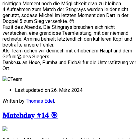
richtigen Moment noch die Möglichkeit dran zu bleiben.
4 Aufnahmen zum Match der Stingrays wurden leider nicht
genutzt, sodass Michel im letzten Moment den Dart in der
Doppel 5 zum Sieg versenkte. 😳
Fazit des Abends, Die Stingrays brauchen sich nicht
verstecken, eine grandiose Teamleistung, mit der niemand
rechnete. Arminia behielt letztendlich den kühleren Kopf und
bestrafte unsere Fehler.
Als Team gehen wir dennoch mit erhobenem Haupt und dem
Gefühl🥰 des Siegers.
Danke🙏 an Hexe, Pumba und Eisbär für die Unterstützung vor
Ort.
Last updated on 26. März 2024.
Written by
Thomas Edel
.
𝐌𝐚𝐭𝐜𝐡𝐝𝐚𝐲 #𝟏𝟒 🎯