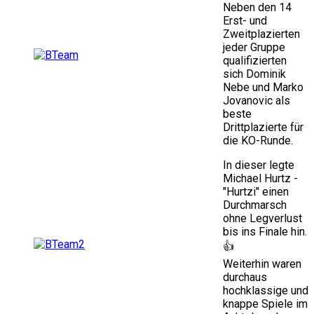
Neben den 14
Erst- und
Zweitplazierten
jeder Gruppe
qualifizierten
sich Dominik
Nebe und Marko
Jovanovic als
beste
Drittplazierte für
die KO-Runde.
In dieser legte
Michael Hurtz -
"Hurtzi" einen
Durchmarsch
ohne Legverlust
bis ins Finale hin.
👍
Weiterhin waren
durchaus
hochklassige und
knappe Spiele im