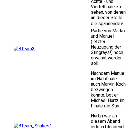
Achtel- und
Viertelfinale zu
sehen, von denen
an dieser Stelle
die spannende⚡
Partie von Marko
und Manuel
(letzter
Neuzugang der
Stingrays!) noch
erwähnt werden
soll.
Nachdem Manuel
im Halbfinale
auch Marvin Koch
bezwingen
konnte, bot er
Michael Hurtz im
Finale die Stirn.
Hurtzi war an
diesem Abend
jedoch blendend