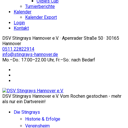
Oldies Cup
Turnierberichte
Kalender
Kalender Export
Login
Kontakt
DSV Stingrays Hannover e.V. · Apenrader Straße 50 · 30165
Hannover
0511 22822914
info@stingrays-hannover.de
Mo.–Do.: 17.00–22.00 Uhr, Fr.–So.: nach Bedarf
DSV Stingrays Hannover e.V. Vom Rochen gestochen - mehr
als nur ein Dartverein!
Die Stingrays
Historie & Erfolge
Vereinsheim