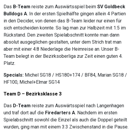
Das
B-Team
reiste zum Auswärtsspiel beim
SV Goldbeck
Bulldogs A
. In der ersten Spielhälfte gingen allein 4 Partien
in den Decider, von denen das B-Team leider nur einen für
sich entscheiden konnte. So lag man zur Halbzeit mit 1:5 im
Rückstand. Den zweiten Spielabschnitt konnte man dann
absolut ausgeglichen gestalten, unter dem Strich trat man
aber mit einer 4:8 Niederlage die Heimreise an. Unser B-
Team belegt in der Bezirksoberliga zur Zeit einen guten 4.
Platz.
Specials:
Michel SG18 / HS180+174 / BF84, Marian SG18 /
HF100, Michel+Elmar SG14
Team D – Bezirksklasse 3
Das
D-Team
reiste zum Auswärtsspiel nach Langenhagen
und traf dort auf die
Firedarters A
. Nachdem im ersten
Spielabschnitt sowohl die Einzel als auch die Doppel geteilt
wurden, ging man mit einem 3:3 Zwischenstand in die Pause.