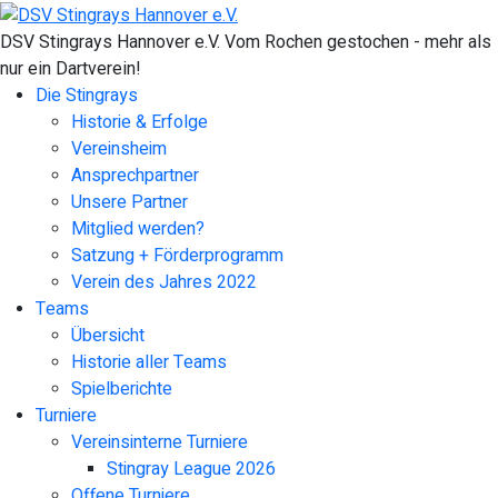
DSV Stingrays Hannover e.V. Vom Rochen gestochen - mehr als
nur ein Dartverein!
Die Stingrays
Historie & Erfolge
Vereinsheim
Ansprechpartner
Unsere Partner
Mitglied werden?
Satzung + Förderprogramm
Verein des Jahres 2022
Teams
Übersicht
Historie aller Teams
Spielberichte
Turniere
Vereinsinterne Turniere
Stingray League 2026
Offene Turniere