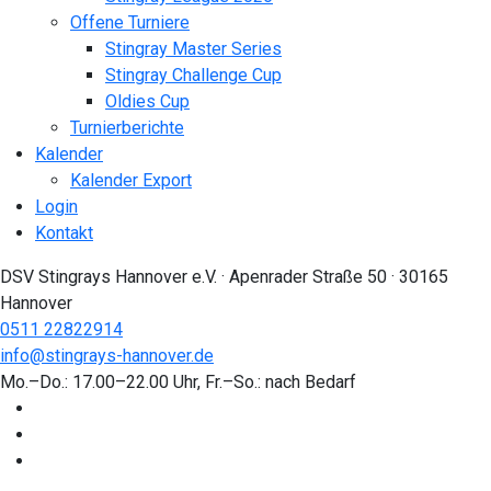
Offene Turniere
Stingray Master Series
Stingray Challenge Cup
Oldies Cup
Turnierberichte
Kalender
Kalender Export
Login
Kontakt
DSV Stingrays Hannover e.V. · Apenrader Straße 50 · 30165
Hannover
0511 22822914
info@stingrays-hannover.de
Mo.–Do.: 17.00–22.00 Uhr, Fr.–So.: nach Bedarf