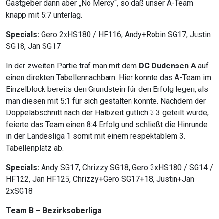
Gastgeber dann aber „No Mercy“, so daß unser A-Team
knapp mit 5:7 unterlag.
Specials:
Gero 2xHS180 / HF116, Andy+Robin SG17, Justin
SG18, Jan SG17
In der zweiten Partie traf man mit dem
DC Dudensen A
auf
einen direkten Tabellennachbarn. Hier konnte das A-Team im
Einzelblock bereits den Grundstein für den Erfolg legen, als
man diesen mit 5:1 für sich gestalten konnte. Nachdem der
Doppelabschnitt nach der Halbzeit gütlich 3:3 geteilt wurde,
feierte das Team einen 8:4 Erfolg und schließt die Hinrunde
in der Landesliga 1 somit mit einem respektablem 3.
Tabellenplatz ab.
Specials:
Andy SG17, Chrizzy SG18, Gero 3xHS180 / SG14 /
HF122, Jan HF125, Chrizzy+Gero SG17+18, Justin+Jan
2xSG18
Team B – Bezirksoberliga