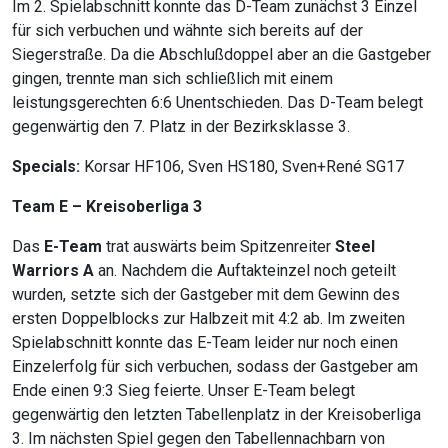
Im 2. Spielabschnitt konnte das D-Team zunächst 3 Einzel
für sich verbuchen und wähnte sich bereits auf der
Siegerstraße. Da die Abschlußdoppel aber an die Gastgeber
gingen, trennte man sich schließlich mit einem
leistungsgerechten 6:6 Unentschieden. Das D-Team belegt
gegenwärtig den 7. Platz in der Bezirksklasse 3.
Specials:
Korsar HF106, Sven HS180, Sven+René SG17
Team E – Kreisoberliga 3
Das
E-Team
trat auswärts beim Spitzenreiter
Steel
Warriors A
an. Nachdem die Auftakteinzel noch geteilt
wurden, setzte sich der Gastgeber mit dem Gewinn des
ersten Doppelblocks zur Halbzeit mit 4:2 ab. Im zweiten
Spielabschnitt konnte das E-Team leider nur noch einen
Einzelerfolg für sich verbuchen, sodass der Gastgeber am
Ende einen 9:3 Sieg feierte. Unser E-Team belegt
gegenwärtig den letzten Tabellenplatz in der Kreisoberliga
3. Im nächsten Spiel gegen den Tabellennachbarn von