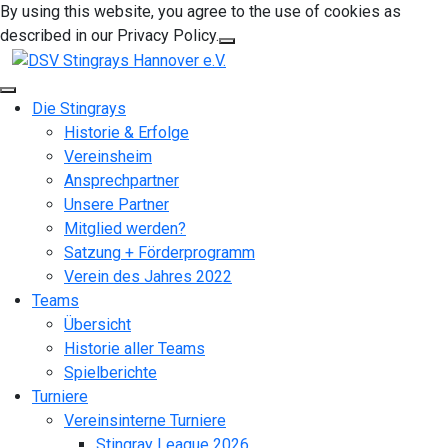
By using this website, you agree to the use of cookies as
described in our Privacy Policy.
Die Stingrays
Historie & Erfolge
Vereinsheim
Ansprechpartner
Unsere Partner
Mitglied werden?
Satzung + Förderprogramm
Verein des Jahres 2022
Teams
Übersicht
Historie aller Teams
Spielberichte
Turniere
Vereinsinterne Turniere
Stingray League 2026