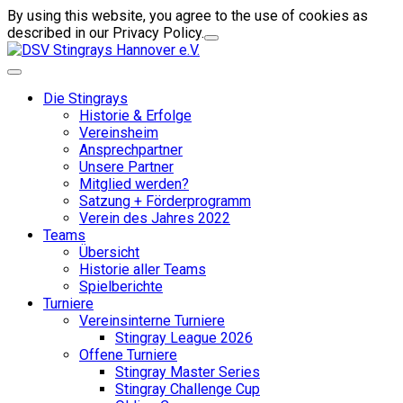
By using this website, you agree to the use of cookies as
described in our Privacy Policy.
Die Stingrays
Historie & Erfolge
Vereinsheim
Ansprechpartner
Unsere Partner
Mitglied werden?
Satzung + Förderprogramm
Verein des Jahres 2022
Teams
Übersicht
Historie aller Teams
Spielberichte
Turniere
Vereinsinterne Turniere
Stingray League 2026
Offene Turniere
Stingray Master Series
Stingray Challenge Cup