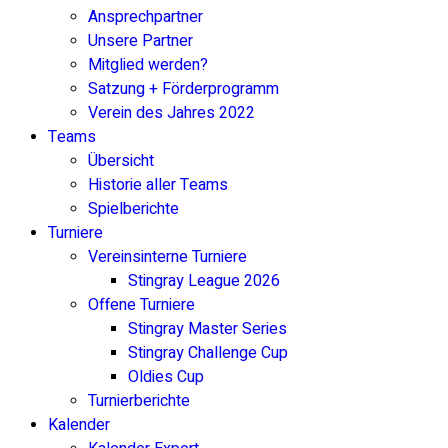
Ansprechpartner
Unsere Partner
Mitglied werden?
Satzung + Förderprogramm
Verein des Jahres 2022
Teams
Übersicht
Historie aller Teams
Spielberichte
Turniere
Vereinsinterne Turniere
Stingray League 2026
Offene Turniere
Stingray Master Series
Stingray Challenge Cup
Oldies Cup
Turnierberichte
Kalender