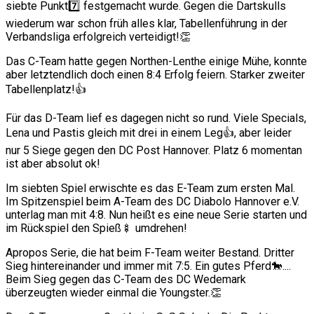
siebte Punkt7️⃣ festgemacht wurde. Gegen die Dartskulls
wiederum war schon früh alles klar, Tabellenführung in der
Verbandsliga erfolgreich verteidigt!👏
Das C-Team hatte gegen Northen-Lenthe einige Mühe, konnte
aber letztendlich doch einen 8:4 Erfolg feiern. Starker zweiter
Tabellenplatz!👍
Für das D-Team lief es dagegen nicht so rund. Viele Specials,
Lena und Pastis gleich mit drei in einem Leg👍, aber leider
nur 5 Siege gegen den DC Post Hannover. Platz 6 momentan
ist aber absolut ok!
Im siebten Spiel erwischte es das E-Team zum ersten Mal.
Im Spitzenspiel beim A-Team des DC Diabolo Hannover e.V.
unterlag man mit 4:8. Nun heißt es eine neue Serie starten und
im Rückspiel den Spieß🍢 umdrehen!
Apropos Serie, die hat beim F-Team weiter Bestand. Dritter
Sieg hintereinander und immer mit 7:5. Ein gutes Pferd🐎....
Beim Sieg gegen das C-Team des DC Wedemark
überzeugten wieder einmal die Youngster.👏