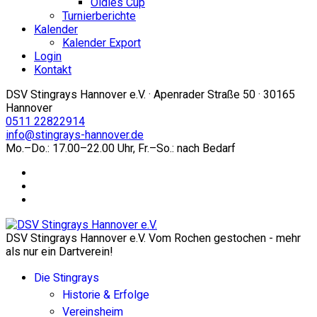
Oldies Cup
Turnierberichte
Kalender
Kalender Export
Login
Kontakt
DSV Stingrays Hannover e.V. · Apenrader Straße 50 · 30165
Hannover
0511 22822914
info@stingrays-hannover.de
Mo.–Do.: 17.00–22.00 Uhr, Fr.–So.: nach Bedarf
DSV Stingrays Hannover e.V. Vom Rochen gestochen - mehr
als nur ein Dartverein!
Die Stingrays
Historie & Erfolge
Vereinsheim